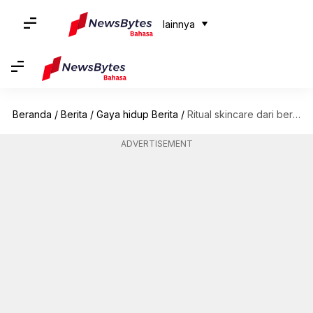
lainnya
Beranda
/
Berita
/
Gaya hidup Berita
/
Ritual skincare dari berbagai budaya: Kearifan kuno untuk kecantikan modern
ADVERTISEMENT