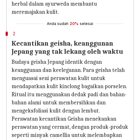
herbal dalam ayurweda membantu
meremajakan kulit.
Anda sudah
20%
selesai
2
Kecantikan geisha, keanggunan
Jepang yang tak lekang oleh waktu
Budaya geisha Jepang identik dengan
keanggunan dan keeleganan. Para geisha telah
menguasai seni perawatan kulit untuk
mendapatkan kulit kinclong bagaikan porselen.
Ritual itu menggunakan dedak padi dan bahan-
bahan alami untuk membersihkan dan
mengeksfoliasi kulit dengan lembut.
Perawatan kecantikan Geisha menekankan
perawatan yang cermat, dengan produk-produk
seperti minyak camellia untuk melembapkan