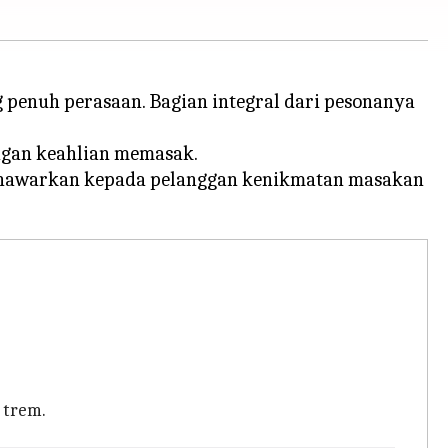
g penuh perasaan. Bagian integral dari pesonanya
ngan keahlian memasak.
 menawarkan kepada pelanggan kenikmatan masakan
 trem.