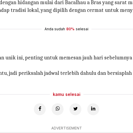
 dengan hidangan mulai dari Bacalhau a Bras yang sarat m
ap tradisi lokal, yang dipilih dengan cermat untuk me
Anda sudah
80%
selesai
 unik ini, penting untuk memesan jauh hari sebelumnya
tu, jadi periksalah jadwal terlebih dahulu dan bersiapla
kamu selesai
ADVERTISEMENT