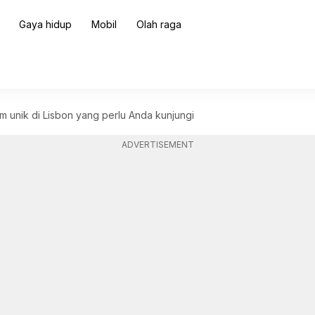
Gaya hidup
Mobil
Olah raga
m unik di Lisbon yang perlu Anda kunjungi
ADVERTISEMENT