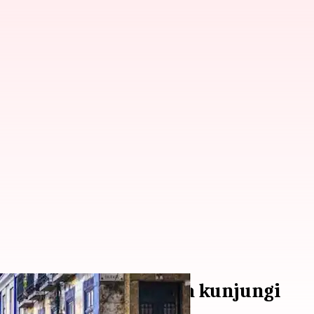
isbon yang perlu Anda kunjungi