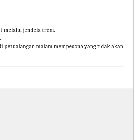
t melalui jendela trem.
.
adi petualangan malam mempesona yang tidak akan