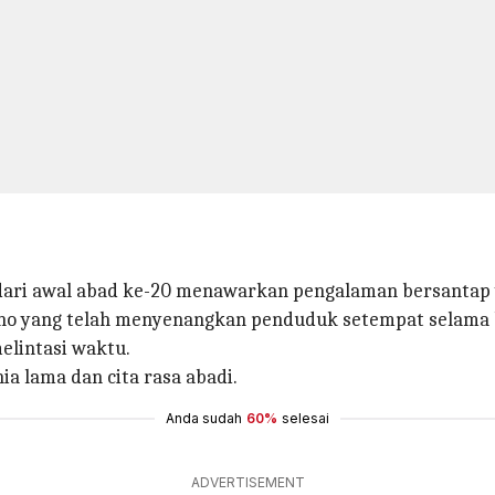
dari awal abad ke-20 menawarkan pengalaman bersantap 
kuno yang telah menyenangkan penduduk setempat selama 
melintasi waktu.
a lama dan cita rasa abadi.
Anda sudah
60%
selesai
ADVERTISEMENT