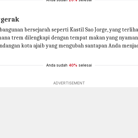
rgerak
gunan bersejarah seperti Kastil Sao Jorge, yang terliha
di mana trem dilengkapi dengan tempat makan yang nyaman
mandangan kota ajaib yang mengubah santapan Anda menj
Anda sudah
40%
selesai
ADVERTISEMENT