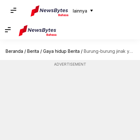
lainnya
Beranda
/
Berita
/
Gaya hidup Berita
/
Burung-burung jinak yang cocok dijadikan hewan peliharaan
ADVERTISEMENT