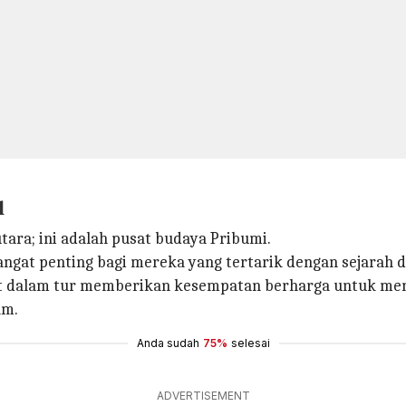
l
tara; ini adalah pusat budaya Pribumi.
angat penting bagi mereka yang tertarik dengan sejarah
t dalam tur memberikan kesempatan berharga untuk men
am.
Anda sudah
75%
selesai
ADVERTISEMENT