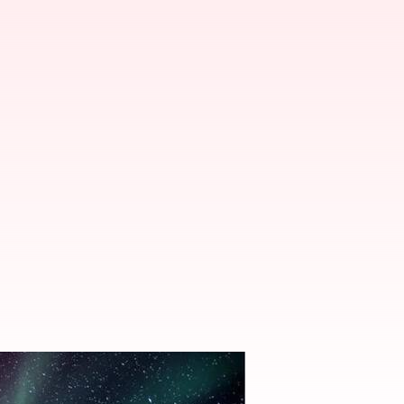
ya utara Yellowknife