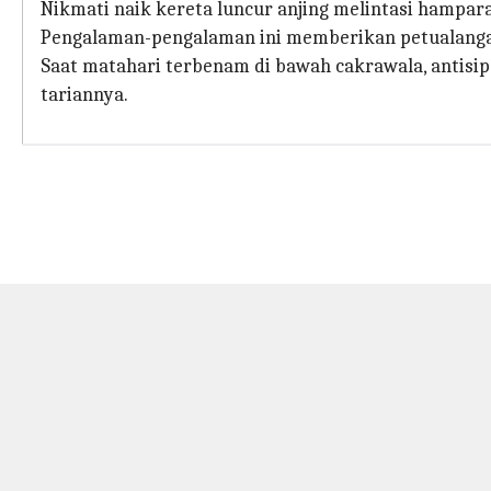
Nikmati naik kereta luncur anjing melintasi hampara
Pengalaman-pengalaman ini memberikan petualanga
Saat matahari terbenam di bawah cakrawala, antis
tariannya.