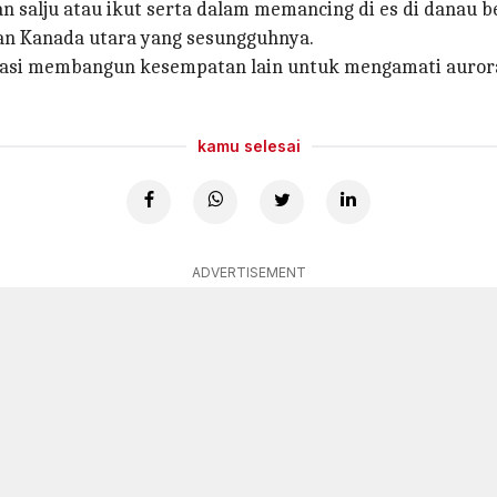
n salju atau ikut serta dalam memancing di es di danau b
n Kanada utara yang sesungguhnya.
ipasi membangun kesempatan lain untuk mengamati auror
kamu selesai
ADVERTISEMENT