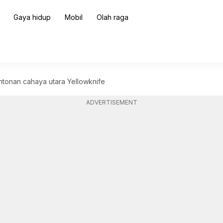
Gaya hidup
Mobil
Olah raga
ntonan cahaya utara Yellowknife
ADVERTISEMENT