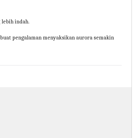
lebih indah.
 membuat pengalaman menyaksikan aurora semakin