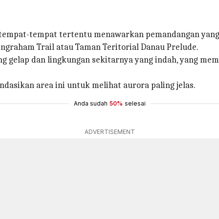
un tempat-tempat tertentu menawarkan pemandangan yang 
Ingraham Trail atau Taman Teritorial Danau Prelude.
 yang gelap dan lingkungan sekitarnya yang indah, yang
sikan area ini untuk melihat aurora paling jelas.
Anda sudah
50%
selesai
ADVERTISEMENT