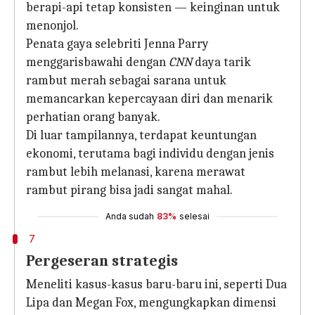
berapi-api tetap konsisten — keinginan untuk
menonjol.
Penata gaya selebriti Jenna Parry
menggarisbawahi dengan
CNN
daya tarik
rambut merah sebagai sarana untuk
memancarkan kepercayaan diri dan menarik
perhatian orang banyak.
Di luar tampilannya, terdapat keuntungan
ekonomi, terutama bagi individu dengan jenis
rambut lebih melanasi, karena merawat
rambut pirang bisa jadi sangat mahal.
Anda sudah
83%
selesai
7
Pergeseran strategis
Meneliti kasus-kasus baru-baru ini, seperti Dua
Lipa dan Megan Fox, mengungkapkan dimensi