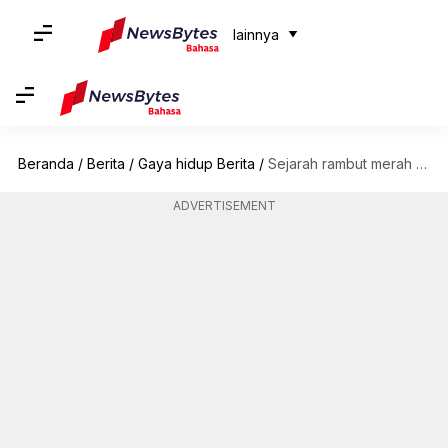
lainnya
Beranda
/
Berita
/
Gaya hidup Berita
/
Sejarah rambut merah dan adaptasinya dari waktu ke waktu
ADVERTISEMENT