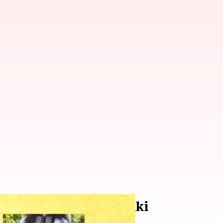
 Yang Wajib Anda Miliki