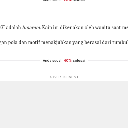
 GI adalah
hmaram
. Kain ini dikenakan oleh wanita saat m
ngan pola dan motif menakjubkan yang berasal dari tumbuh
Anda sudah
40%
selesai
ADVERTISEMENT