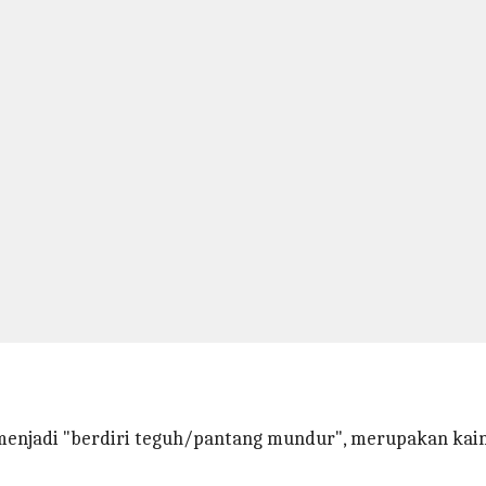
n menjadi "berdiri teguh/pantang mundur", merupakan kai