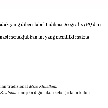
uk yang diberi label Indikasi Geografis
(GI)
dari
stinasi menakjubkan ini yang memiliki makna
ian tradisional
Mizo Khuallam.
Zawlpuan
dan jika digunakan sebagai kain kafan