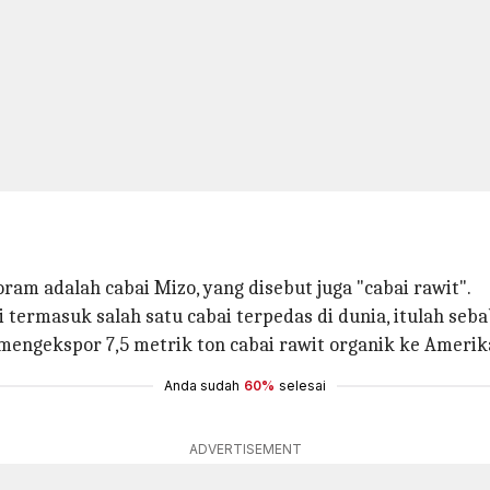
am adalah cabai Mizo, yang disebut juga "cabai rawit".
i termasuk salah satu cabai terpedas di dunia, itulah sebab
mengekspor 7,5 metrik ton cabai rawit organik ke Amerika
Anda sudah
60%
selesai
ADVERTISEMENT