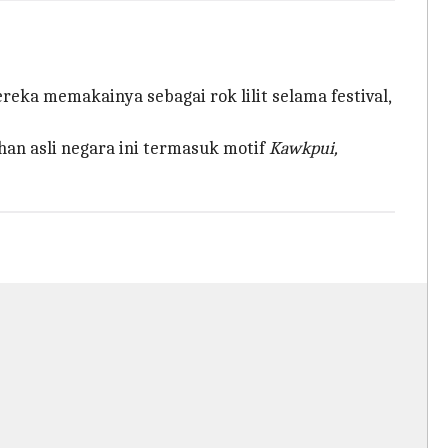
ereka memakainya sebagai rok lilit selama festival,
an asli negara ini termasuk motif
Kawkpui,