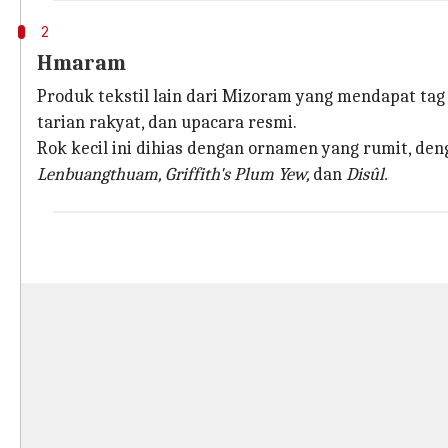
2
Hmaram
Produk tekstil lain dari Mizoram yang mendapat tag
tarian rakyat, dan upacara resmi.
Rok kecil ini dihias dengan ornamen yang rumit, de
Lenbuangthuam, Griffith's Plum Yew,
dan
Disûl.