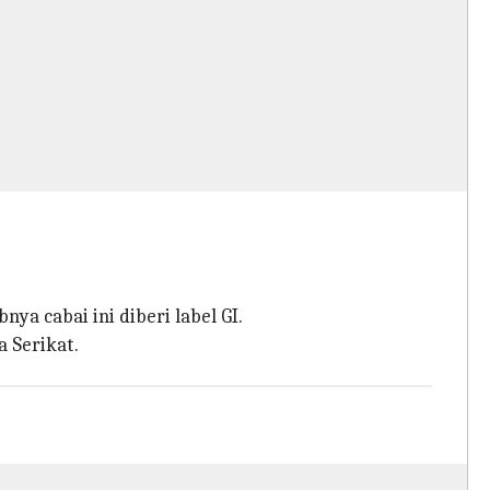
nya cabai ini diberi label GI.
 Serikat.