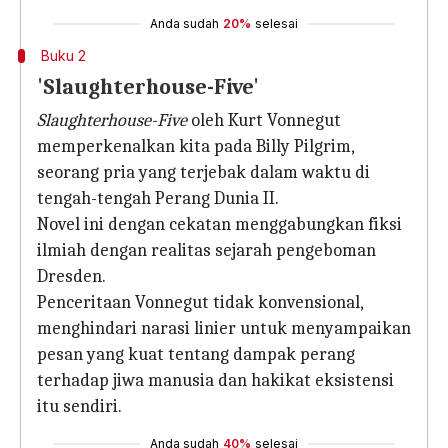
Anda sudah
20%
selesai
Buku 2
'Slaughterhouse-Five'
Slaughterhouse-Five
oleh Kurt Vonnegut
memperkenalkan kita pada Billy Pilgrim,
seorang pria yang terjebak dalam waktu di
tengah-tengah Perang Dunia II.
Novel ini dengan cekatan menggabungkan fiksi
ilmiah dengan realitas sejarah pengeboman
Dresden.
Penceritaan Vonnegut tidak konvensional,
menghindari narasi linier untuk menyampaikan
pesan yang kuat tentang dampak perang
terhadap jiwa manusia dan hakikat eksistensi
itu sendiri.
Anda sudah
40%
selesai