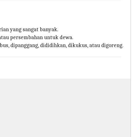
arian yang sangat banyak.
 atau persembahan untuk dewa.
bus, dipanggang, dididihkan, dikukus, atau digoreng.