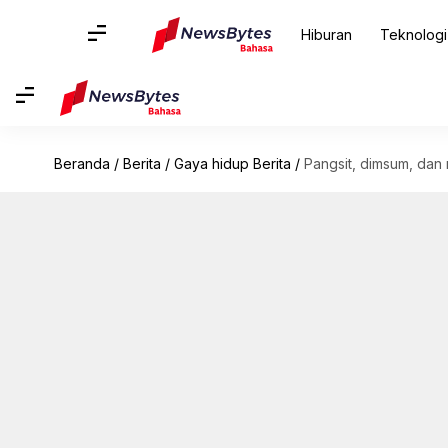
Hiburan
Teknologi
Beranda
/
Berita
/
Gaya hidup Berita
/
Pangsit, dimsum, da