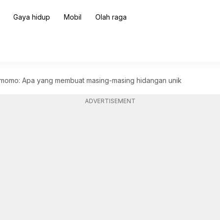
Gaya hidup
Mobil
Olah raga
n momo: Apa yang membuat masing-masing hidangan unik
ADVERTISEMENT