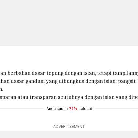
n berbahan dasar tepung dengan isian, tetapi tampilann
an dasar gandum yang dibungkus dengan isian; pangsit bi
n.
paran atau transparan seutuhnya dengan isian yang dipo
Anda sudah
75%
selesai
ADVERTISEMENT