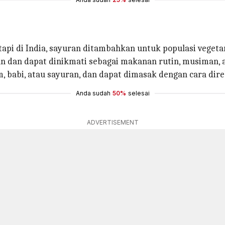
tetapi di India, sayuran ditambahkan untuk populasi veget
an dan dapat dinikmati sebagai makanan rutin, musiman,
, babi, atau sayuran, dan dapat dimasak dengan cara dire
Anda sudah
50%
selesai
ADVERTISEMENT