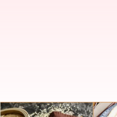
Pangsit, dimsum, dan momo: Ap