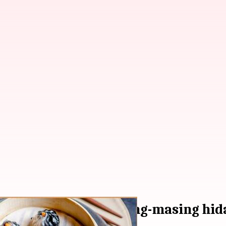
a yang membuat masing-masing hid