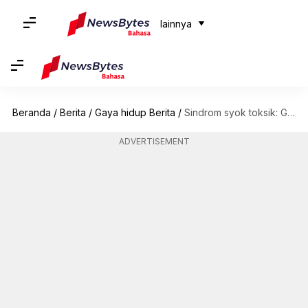
lainnya
Beranda
/
Berita
/
Gaya hidup Berita
/
Sindrom syok toksik: Gejala, penyebab, dan pengobatan
ADVERTISEMENT