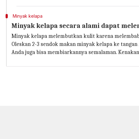
Minyak kelapa
Minyak kelapa secara alami dapat mele
Minyak kelapa melembutkan kulit karena melembabk
Oleskan 2-3 sendok makan minyak kelapa ke tangan And
Anda juga bisa membiarkannya semalaman. Kenakan s