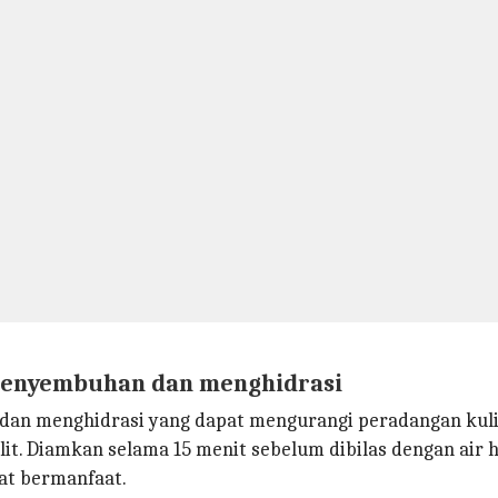
 penyembuhan dan menghidrasi
dan menghidrasi yang dapat mengurangi peradangan kulit,
lit. Diamkan selama 15 menit sebelum dibilas dengan air 
gat bermanfaat.