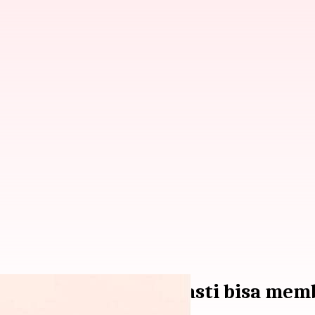
obatan rumahan ini pasti bisa me