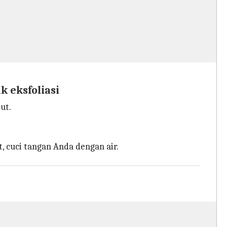
 eksfoliasi
ut.
, cuci tangan Anda dengan air.