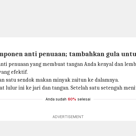
omponen anti penuaan; tambahkan gula untuk
anti penuaan yang membuat tangan Anda kenyal dan lemb
ang efektif.
an satu sendok makan minyak zaitun ke dalamnya.
lulur ini ke jari dan tangan. Setelah satu setengah menit
Anda sudah
60%
selesai
ADVERTISEMENT