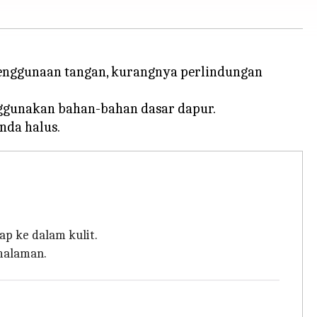
penggunaan tangan, kurangnya perlindungan
nggunakan bahan-bahan dasar dapur.
ap ke dalam kulit.
emalaman.