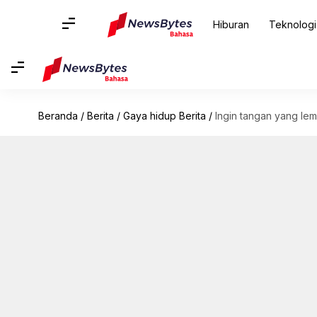
Hiburan
Teknologi
Beranda
/
Berita
/
Gaya hidup Berita
/
Ingin tangan yang le