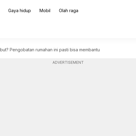
Gaya hidup
Mobil
Olah raga
mbut? Pengobatan rumahan ini pasti bisa membantu
ADVERTISEMENT