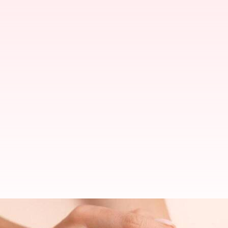
Ingin tangan yang lembut? Peng