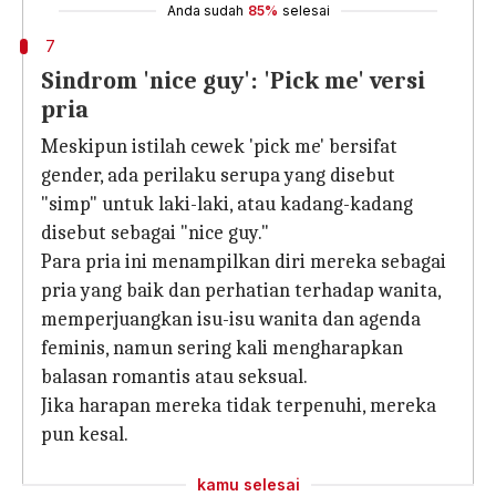
Anda sudah
85%
selesai
7
Sindrom 'nice guy': 'Pick me' versi
pria
Meskipun istilah cewek 'pick me' bersifat
gender, ada perilaku serupa yang disebut
"simp" untuk laki-laki, atau kadang-kadang
disebut sebagai "nice guy."
Para pria ini menampilkan diri mereka sebagai
pria yang baik dan perhatian terhadap wanita,
memperjuangkan isu-isu wanita dan agenda
feminis, namun sering kali mengharapkan
balasan romantis atau seksual.
Jika harapan mereka tidak terpenuhi, mereka
pun kesal.
kamu selesai