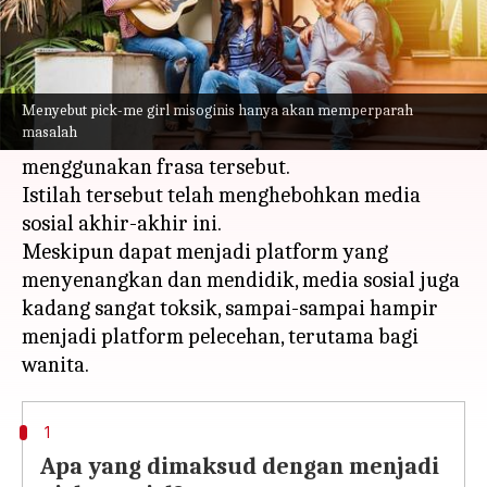
Apa ceritanya
Anda mungkin telah memperhatikan istilah
"pick-me girl" yang muncul di komentar media
Menyebut pick-me girl misoginis hanya akan memperparah
masalah
sosial dan pasti sering mendengar teman Anda
menggunakan frasa tersebut.
Istilah tersebut telah menghebohkan media
sosial akhir-akhir ini.
Meskipun dapat menjadi platform yang
menyenangkan dan mendidik, media sosial juga
kadang sangat toksik, sampai-sampai hampir
menjadi platform pelecehan, terutama bagi
1
Apa yang dimaksud dengan menjadi