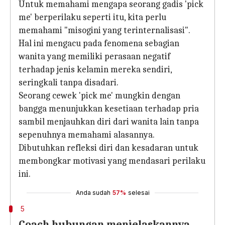
Untuk memahami mengapa seorang gadis 'pick
me' berperilaku seperti itu, kita perlu
memahami "misogini yang terinternalisasi".
Hal ini mengacu pada fenomena sebagian
wanita yang memiliki perasaan negatif
terhadap jenis kelamin mereka sendiri,
seringkali tanpa disadari.
Seorang cewek 'pick me' mungkin dengan
bangga menunjukkan kesetiaan terhadap pria
sambil menjauhkan diri dari wanita lain tanpa
sepenuhnya memahami alasannya.
Dibutuhkan refleksi diri dan kesadaran untuk
membongkar motivasi yang mendasari perilaku
ini.
Anda sudah
57%
selesai
5
Coach hubungan menjelaskannya