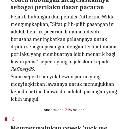
sebagai perilaku dasar pacaran
Pelatih hubungan dan penulis Catherine Wilde
mengungkapkan, "Sifat pilih-pilih pasangan ini
adalah bentuk pacaran di mana individu
berusaha meningkatkan peluangnya untuk
dipilih sebagai pasangan dengan terlibat dalam
perilaku yang membuatnya lebih menarik bagi
lawan jenis," seperti yang ia jelaskan kepada
Refinery29
.
Sama seperti banyak hewan jantan yang
menyingkirkan lawannya untuk menunjukkan
kepada betina bahwa dia adalah pasangan yang
lebih unggul.
Anda sudah
71%
selesai
6
Mempermalukan cewek 'pick me'