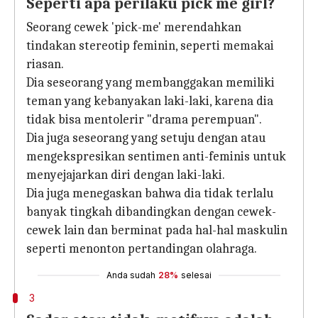
Seperti apa perilaku pick me girl?
Seorang cewek 'pick-me' merendahkan
tindakan stereotip feminin, seperti memakai
riasan.
Dia seseorang yang membanggakan memiliki
teman yang kebanyakan laki-laki, karena dia
tidak bisa mentolerir "drama perempuan".
Dia juga seseorang yang setuju dengan atau
mengekspresikan sentimen anti-feminis untuk
menyejajarkan diri dengan laki-laki.
Dia juga menegaskan bahwa dia tidak terlalu
banyak tingkah dibandingkan dengan cewek-
cewek lain dan berminat pada hal-hal maskulin
seperti menonton pertandingan olahraga.
Anda sudah
28%
selesai
3