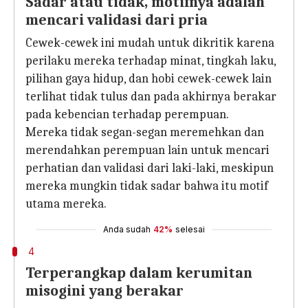
Sadar atau tidak, motifnya adalah
mencari validasi dari pria
Cewek-cewek ini mudah untuk dikritik karena
perilaku mereka terhadap minat, tingkah laku,
pilihan gaya hidup, dan hobi cewek-cewek lain
terlihat tidak tulus dan pada akhirnya berakar
pada kebencian terhadap perempuan.
Mereka tidak segan-segan meremehkan dan
merendahkan perempuan lain untuk mencari
perhatian dan validasi dari laki-laki, meskipun
mereka mungkin tidak sadar bahwa itu motif
utama mereka.
Anda sudah
42%
selesai
4
Terperangkap dalam kerumitan
misogini yang berakar