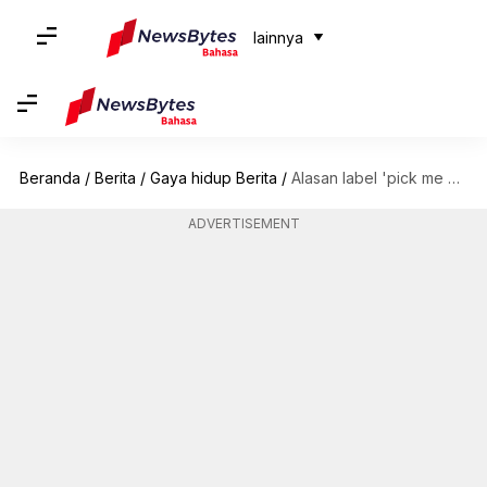
lainnya
Beranda
/
Berita
/
Gaya hidup Berita
/
Alasan label 'pick me girl' berbahaya bagi perempuan
ADVERTISEMENT