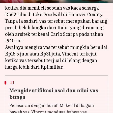
Amerika Serikat, menemukan harta karun
ketika dia membeli sebuah vas kaca seharga
Rp62 ribu di toko Goodwill di Hanover County.
Tanpa ia sadari, vas tersebut merupakan barang
pecah belah langka dari Italia yang dirancang
oleh arsitek terkenal Carlo Scarpa pada tahun
1940-an.
Awalnya mengira vas tersebut mungkin bernilai
Rp15,5 juta atau Rp31 juta, Vincent terkejut
ketika vas tersebut terjual di lelang dengan
#1
Mengidentifikasi asal dan nilai vas
bunga
Penasaran dengan huruf 'M' kecil di bagian
bawah vas, Vincent menduga bahwa vas