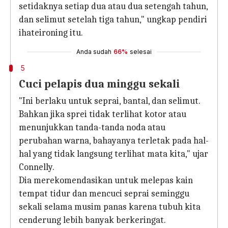
setidaknya setiap dua atau dua setengah tahun,
dan selimut setelah tiga tahun," ungkap pendiri
ihateironing itu.
Anda sudah
66%
selesai
5
Cuci pelapis dua minggu sekali
"Ini berlaku untuk seprai, bantal, dan selimut.
Bahkan jika sprei tidak terlihat kotor atau
menunjukkan tanda-tanda noda atau
perubahan warna, bahayanya terletak pada hal-
hal yang tidak langsung terlihat mata kita," ujar
Connelly.
Dia merekomendasikan untuk melepas kain
tempat tidur dan mencuci seprai seminggu
sekali selama musim panas karena tubuh kita
cenderung lebih banyak berkeringat.