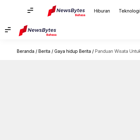
Hiburan
Teknologi
Beranda
/
Berita
/
Gaya hidup Berita
/
Panduan Wisata Untuk