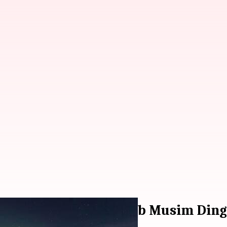
n Menuju Negeri Ajaib Musim Ding