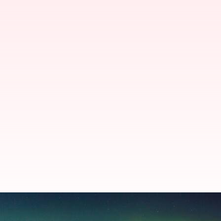
Panduan Wisata Untuk Perjalana