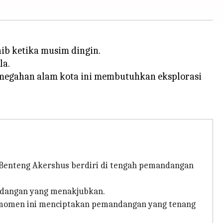
ib ketika musim dingin.
la.
megahan alam kota ini membutuhkan eksplorasi
an Benteng Akershus berdiri di tengah pemandangan
ndangan yang menakjubkan.
a, momen ini menciptakan pemandangan yang tenang