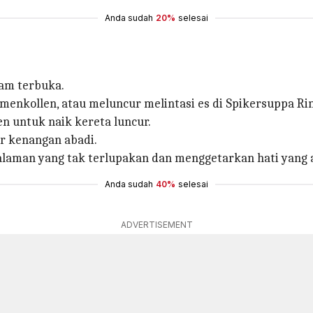
Anda sudah
20%
selesai
am terbuka.
enkollen, atau meluncur melintasi es di Spikersuppa Rink
n untuk naik kereta luncur.
r kenangan abadi.
aman yang tak terlupakan dan menggetarkan hati yang a
Anda sudah
40%
selesai
ADVERTISEMENT