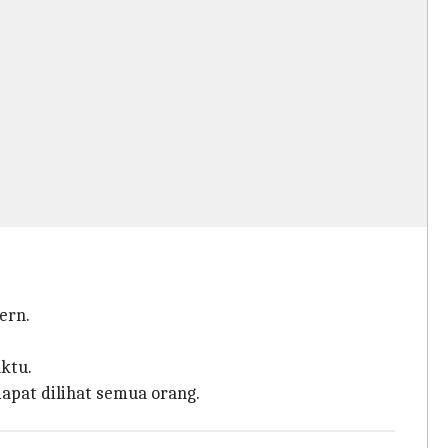
ern.
ktu.
apat dilihat semua orang.