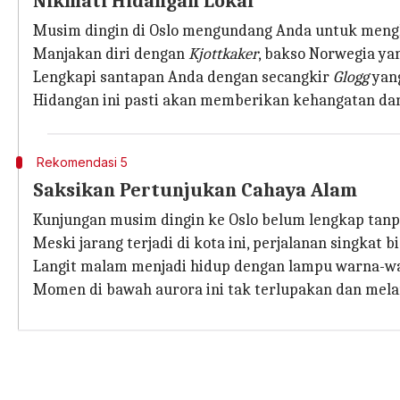
Nikmati Hidangan Lokal
Musim dingin di Oslo mengundang Anda untuk menghan
Manjakan diri dengan
Kjottkaker
, bakso Norwegia yan
Lengkapi santapan Anda dengan secangkir
Glogg
yang
Hidangan ini pasti akan memberikan kehangatan da
Rekomendasi 5
Saksikan Pertunjukan Cahaya Alam
Kunjungan musim dingin ke Oslo belum lengkap tanp
Meski jarang terjadi di kota ini, perjalanan singka
Langit malam menjadi hidup dengan lampu warna-wa
Momen di bawah aurora ini tak terlupakan dan mela