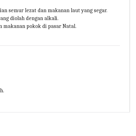
ian semur lezat dan makanan laut yang segar.
ng diolah dengan alkali.
 makanan pokok di pasar Natal.
h.