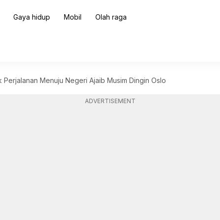
Gaya hidup
Mobil
Olah raga
 Perjalanan Menuju Negeri Ajaib Musim Dingin Oslo
ADVERTISEMENT