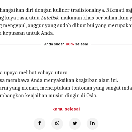
gatkan diri dengan kuliner tradisionalnya. Nikmati saj
g kaya rasa, atau
Lutefisk,
makanan khas berbahan ikan ya
 mengepul, anggur yang sudah dibumbui yang merupakan
n kepuasan untuk Anda.
Anda sudah
80%
selesai
a upaya melihat cahaya utara.
t bisa membawa Anda menyaksikan keajaiban alam ini.
rni yang menari, menciptakan tontonan yang sangat inda
mbangkan keajaiban musim dingin di Oslo.
kamu selesai