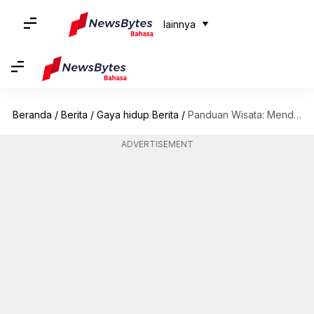
lainnya
Beranda
/
Berita
/
Gaya hidup Berita
/
Panduan Wisata: Mendayung Melintasi Hutan Hujan Amazon, Brasil
ADVERTISEMENT