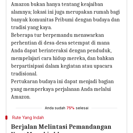
Amazon bukan hanya tentang keajaiban
alamnya; lokasi ini juga merupakan rumah bagi
banyak komunitas Pribumi dengan budaya dan
tradisi yang kaya.
Beberapa tur berpemandu menawarkan
perhentian di desa-desa setempat di mana
Anda dapat berinteraksi dengan penduduk,
mempelajari cara hidup mereka, dan bahkan
berpartisipasi dalam kegiatan atau upacara
tradisional.
Pertukaran budaya ini dapat menjadi bagian
yang memperkaya perjalanan Anda melalui
Amazon.
Anda sudah
75%
selesai
Rute Yang Indah
Berjalan Melintasi Pemandangan