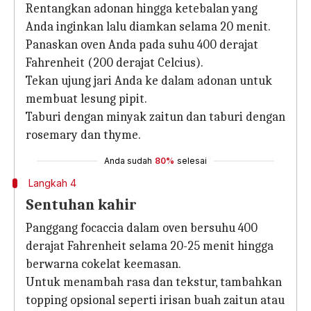
Rentangkan adonan hingga ketebalan yang
Anda inginkan lalu diamkan selama 20 menit.
Panaskan oven Anda pada suhu 400 derajat
Fahrenheit (200 derajat Celcius).
Tekan ujung jari Anda ke dalam adonan untuk
membuat lesung pipit.
Taburi dengan minyak zaitun dan taburi dengan
rosemary dan thyme.
Anda sudah
80%
selesai
Langkah 4
Sentuhan kahir
Panggang focaccia dalam oven bersuhu 400
derajat Fahrenheit selama 20-25 menit hingga
berwarna cokelat keemasan.
Untuk menambah rasa dan tekstur, tambahkan
topping opsional seperti irisan buah zaitun atau