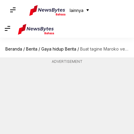
lainnya
Beranda
/
Berita
/
Gaya hidup Berita
/
Buat tagine Maroko vegetarian yang lezat ini di rumah
ADVERTISEMENT