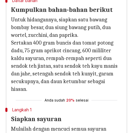
Daftar bahan
Kumpulkan bahan-bahan berikut
Untuk hidangannya, siapkan satu bawang
bombay besar, dua siung bawang putih, dua
wortel, zucchini, dan paprika.
Sertakan 400 gram buncis dan tomat potong
dadu, 75 gram aprikot cincang, 600 mililiter
kaldu sayuran, rempah-rempah seperti dua
sendok teh jintan, satu sendok teh kayu manis
dan jahe, setengah sendok teh kunyit, garam
secukupnya, dan daun ketumbar sebagai
hiasan.
Anda sudah
20%
selesai
Langkah 1
Siapkan sayuran
Mulailah dengan mencuci semua sayuran