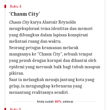
Buku 4
'Chasm City'
Chasm City
karya Alastair Reynolds
mengeksplorasi tema identitas dan memori
yang dibungkus dalam lapisan konspirasi
melintasi ruang dan waktu.
Seorang petugas keamanan melacak
mangsanya ke "Chasm City", sebuah tempat
yang penuh dengan korupsi dan dihantui oleh
epidemi yang merusak baik bagi tubuh maupun
pikiran.
Saat ia melangkah menuju jantung kota yang
gelap, ia mengungkap kebenaran yang
menantang realitasnya sendiri.
Anda sudah
80%
selesai
Buku 5