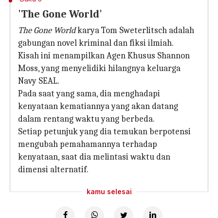
'The Gone World'
The Gone World
karya Tom Sweterlitsch adalah
gabungan novel kriminal dan fiksi ilmiah.
Kisah ini menampilkan Agen Khusus Shannon
Moss, yang menyelidiki hilangnya keluarga
Navy SEAL.
Pada saat yang sama, dia menghadapi
kenyataan kematiannya yang akan datang
dalam rentang waktu yang berbeda.
Setiap petunjuk yang dia temukan berpotensi
mengubah pemahamannya terhadap
kenyataan, saat dia melintasi waktu dan
dimensi alternatif.
kamu selesai