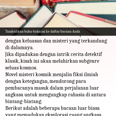
menulis
Mar 18, 2024
10:58 am
Handoko
Apa ceritanya
Pembahasan terkait luar angkasa, ujung dunia,
Tambahkan buku-buku ini ke daftar bacaan Anda
selalu membuat umat manusia terpesona
dengan keluasan dan misteri yang terkandung
di dalamnya.
Jika dipadukan dengan intrik cerita detektif
klasik, kisah ini akan melahirkan subgenre
seluas kosmos.
Novel misteri kosmik menjalin fiksi ilmiah
dengan ketegangan, mendorong para
pembacanya masuk dalam perjalanan luar
angkasa untuk mengungkap rahasia di antara
bintang-bintang.
Berikut adalah beberapa bacaan luar biasa
yang memadukan eksplorasi ruang angkasa