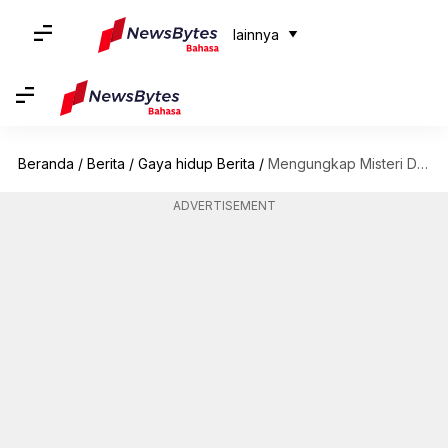
lainnya
Beranda
/
Berita
/
Gaya hidup Berita
/
Mengungkap Misteri Dalam Ranah Kosmos: Buku Yang Wajib Anda Baca
ADVERTISEMENT