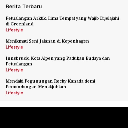
Berita Terbaru
Petualangan Arktik: Lima Tempat yang Wajib Dijelajahi
di Greenland
Lifestyle
Menikmati Seni Jalanan di Kopenhagen
Lifestyle
Innsbruck: Kota Alpen yang Padukan Budaya dan
Petualangan
Lifestyle
Mendaki Pegunungan Rocky Kanada demi
Pemandangan Menakjubkan
Lifestyle