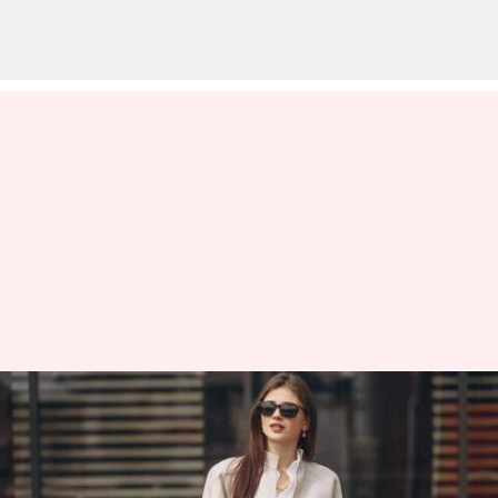
Menguasai pakaian kantor
yang serbaguna untuk lebih
banyak pilihan pakaian di