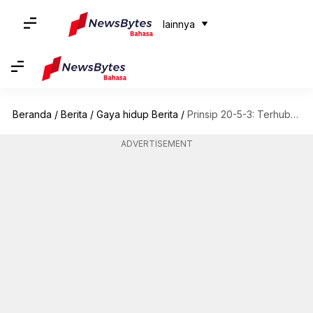
lainnya
Beranda
/
Berita
/
Gaya hidup Berita
/
Prinsip 20-5-3: Terhubung dengan alam
ADVERTISEMENT