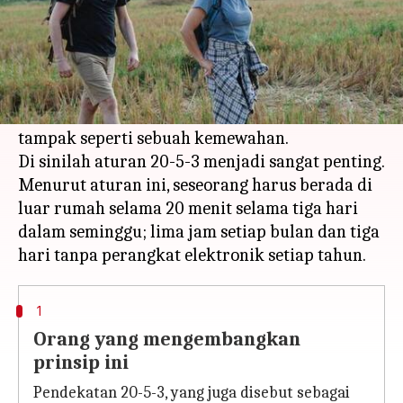
Apa ceritanya
Teknologi telah membuat kita terbiasa dengan
kenyamanan rumah kita. Dan sekarang, pergi
keluar rumah dan menghabiskan waktu di alam
tampak seperti sebuah kemewahan.
Di sinilah aturan 20-5-3 menjadi sangat penting.
Menurut aturan ini, seseorang harus berada di
luar rumah selama 20 menit selama tiga hari
dalam seminggu; lima jam setiap bulan dan tiga
1
Orang yang mengembangkan
prinsip ini
Pendekatan 20-5-3, yang juga disebut sebagai