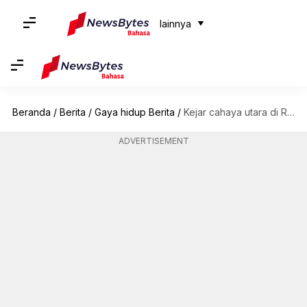
lainnya
Beranda
/
Berita
/
Gaya hidup Berita
/
Kejar cahaya utara di Reykjavik, Islandia dengan panduan ini
ADVERTISEMENT