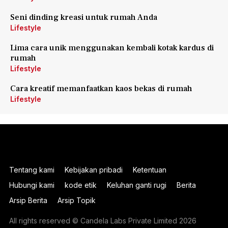
Seni dinding kreasi untuk rumah Anda
Lifestyle
Lima cara unik menggunakan kembali kotak kardus di
rumah
Lifestyle
Cara kreatif memanfaatkan kaos bekas di rumah
Lifestyle
Tentang kami
Kebijakan pribadi
Ketentuan
Hubungi kami
kode etik
Keluhan ganti rugi
Berita
Arsip Berita
Arsip Topik
All rights reserved © Candela Labs Private Limited 2026