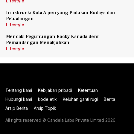
Lifestyle
Innsbruck: Kota Alpen yang Padukan Budaya dan
Petualangan
Lifestyle
Mendaki Pegunungan Rocky Kanada demi
Pemandangan Menakjubkan
Lifestyle
Tentang kami
Kebijakan pribadi
Ketentuan
Hubungi kami
kode etik
Keluhan ganti rugi
Berita
Arsip Berita
Arsip Topik
All rights reserved © Candela Labs Private Limited 2026