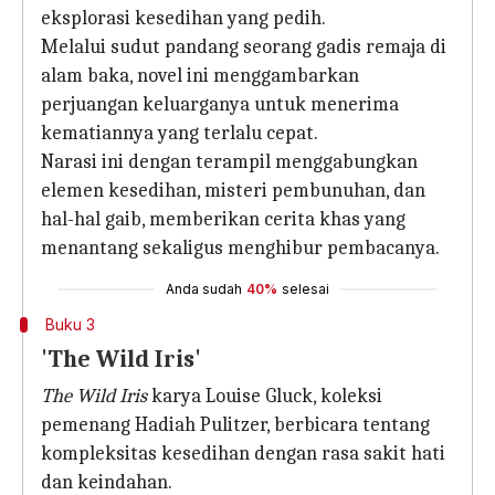
eksplorasi kesedihan yang pedih.
Melalui sudut pandang seorang gadis remaja di
alam baka, novel ini menggambarkan
perjuangan keluarganya untuk menerima
kematiannya yang terlalu cepat.
Narasi ini dengan terampil menggabungkan
elemen kesedihan, misteri pembunuhan, dan
hal-hal gaib, memberikan cerita khas yang
menantang sekaligus menghibur pembacanya.
Anda sudah
40%
selesai
Buku 3
'The Wild Iris'
The Wild Iris
karya Louise Gluck, koleksi
pemenang Hadiah Pulitzer, berbicara tentang
kompleksitas kesedihan dengan rasa sakit hati
dan keindahan.