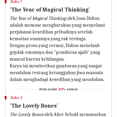
Buku 1
'The Year of Magical Thinking'
The Year of Magical Thinking
oleh Joan Didion
adalah memoar mengharukan yang menyelami
perjalanan kesedihan pribadinya setelah
kematian suaminya yang tak terduga.
Dengan prosa yang cermat, Didion menelaah
gejolak emosinya dan "pemikiran ajaib" yang
muncul karena kehilangan.
Karya ini memberikan gambaran yang sangat
mendalam tentang ketangguhan jiwa manusia
dalam menghadapi kesedihan yang mendalam.
Anda sudah
20%
selesai
Buku 2
'The Lovely Bones'
The Lovely Bones
oleh Alice Sebold menawarkan