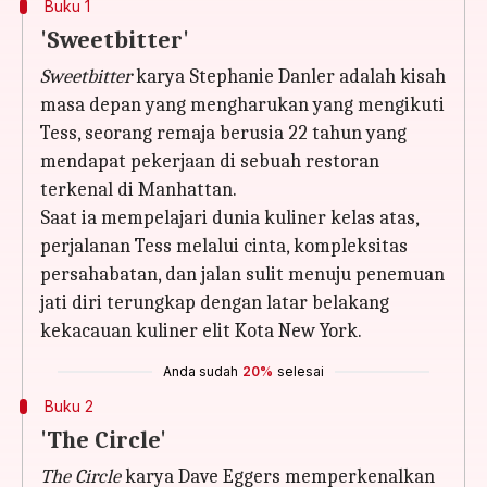
Buku 1
'Sweetbitter'
Sweetbitter
karya Stephanie Danler adalah kisah
masa depan yang mengharukan yang mengikuti
Tess, seorang remaja berusia 22 tahun yang
mendapat pekerjaan di sebuah restoran
terkenal di Manhattan.
Saat ia mempelajari dunia kuliner kelas atas,
perjalanan Tess melalui cinta, kompleksitas
persahabatan, dan jalan sulit menuju penemuan
jati diri terungkap dengan latar belakang
kekacauan kuliner elit Kota New York.
Anda sudah
20%
selesai
Buku 2
'The Circle'
The Circle
karya Dave Eggers memperkenalkan