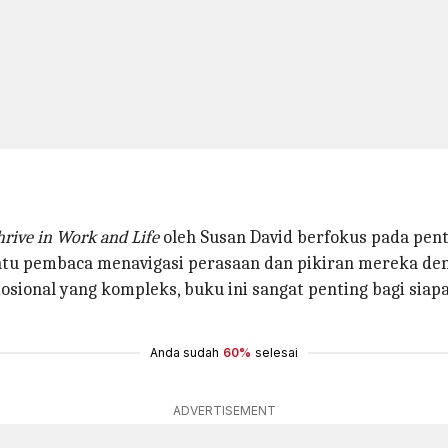
rive in Work and Life
oleh Susan David berfokus pada pen
tu pembaca menavigasi perasaan dan pikiran mereka den
mosional yang kompleks, buku ini sangat penting bagi si
Anda sudah
60%
selesai
ADVERTISEMENT