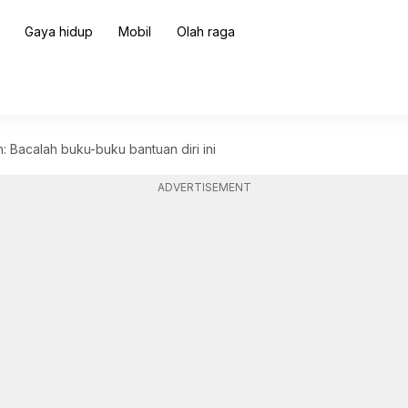
Gaya hidup
Mobil
Olah raga
: Bacalah buku-buku bantuan diri ini
ADVERTISEMENT