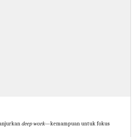
ganjurkan
deep work
—kemampuan untuk fokus