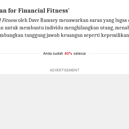
n for Financial Fitness'
 Fitness
oleh Dave Ramsey menawarkan saran yang lugas 
n untuk membantu individu menghilangkan utang, menabun
imbangkan tanggung jawab keuangan seperti kepemilikan
Anda sudah
40%
selesai
ADVERTISEMENT