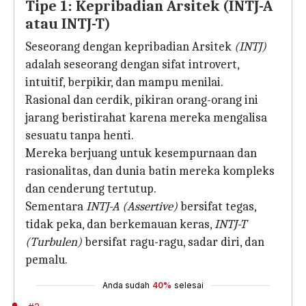
Tipe 1: Kepribadian Arsitek (INTJ-A
atau INTJ-T)
Seseorang dengan kepribadian Arsitek
(INTJ)
adalah seseorang dengan sifat introvert,
intuitif, berpikir, dan mampu menilai.
Rasional dan cerdik, pikiran orang-orang ini
jarang beristirahat karena mereka mengalisa
sesuatu tanpa henti.
Mereka berjuang untuk kesempurnaan dan
rasionalitas, dan dunia batin mereka kompleks
dan cenderung tertutup.
Sementara
INTJ-A (Assertive)
bersifat tegas,
tidak peka, dan berkemauan keras,
INTJ-T
(Turbulen)
bersifat ragu-ragu, sadar diri, dan
pemalu.
Anda sudah
40%
selesai