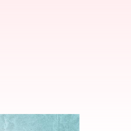
g bagi kesehatan