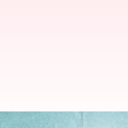
Ketahui manfaat luar biasa suwe