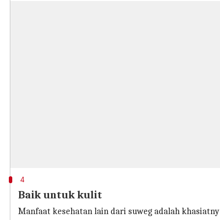
4
Baik untuk kulit
Manfaat kesehatan lain dari suweg adalah khasiatnya