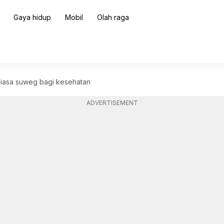
Gaya hidup
Mobil
Olah raga
 biasa suweg bagi kesehatan
ADVERTISEMENT