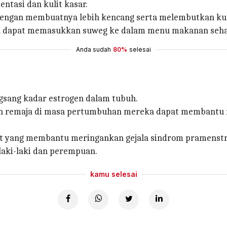
ntasi dan kulit kasar.
dengan membuatnya lebih kencang serta melembutkan kul
 dapat memasukkan suweg ke dalam menu makanan sehari
Anda sudah
80%
selesai
sang kadar estrogen dalam tubuh.
 remaja di masa pertumbuhan mereka dapat membantu mere
hat yang membantu meringankan gejala sindrom pramenstr
laki-laki dan perempuan.
kamu selesai