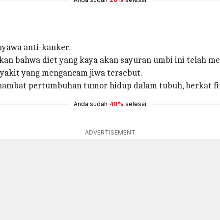
nyawa anti-kanker.
kan bahwa diet yang kaya akan sayuran umbi ini telah me
akit yang mengancam jiwa tersebut.
hambat pertumbuhan tumor hidup dalam tubuh, berkat fi
Anda sudah
40%
selesai
ADVERTISEMENT