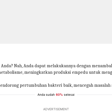
n Anda? Nah, Anda dapat melakukannya dengan menamba
metabolisme, meningkatkan produksi empedu untuk men
 mendorong pertumbuhan bakteri baik, mencegah masalah 
Anda sudah
60%
selesai
ADVERTISEMENT