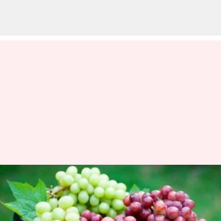
Berikut adalah beberapa
manfaat kesehatan yang luar
biasa dari makan buah anggur