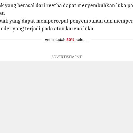
 yang berasal dari reetha dapat menyembuhkan luka pada
at.
g baik yang dapat mempercepat penyembuhan dan memperba
under yang terjadi pada atau karena luka
Anda sudah
50%
selesai
ADVERTISEMENT