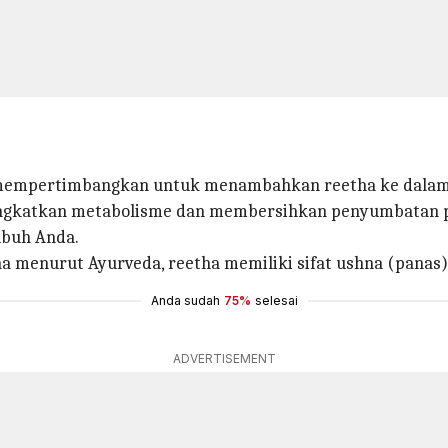
n mempertimbangkan untuk menambahkan reetha ke dalam
eningkatkan metabolisme dan membersihkan penyumbatan
ubuh Anda.
 menurut Ayurveda, reetha memiliki sifat ushna (panas) 
Anda sudah
75%
selesai
ADVERTISEMENT