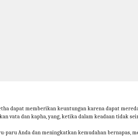
etha dapat memberikan keuntungan karena dapat mereda
n vata dan kapha, yang, ketika dalam keadaan tidak se
 paru-paru Anda dan meningkatkan kemudahan bernapas, me