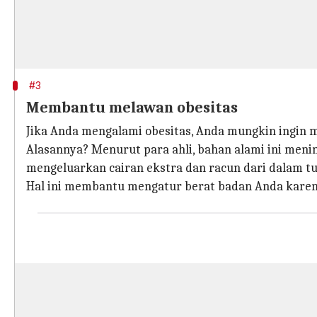
#3
Membantu melawan obesitas
Jika Anda mengalami obesitas, Anda mungkin ingi
Alasannya? Menurut para ahli, bahan alami ini m
mengeluarkan cairan ekstra dan racun dari dalam t
Hal ini membantu mengatur berat badan Anda karena