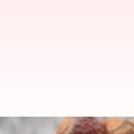
Tahukah Anda manfaat kesehatan 