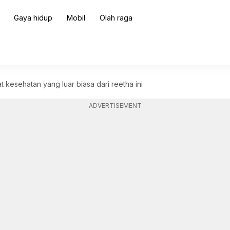
Gaya hidup
Mobil
Olah raga
kesehatan yang luar biasa dari reetha ini
ADVERTISEMENT