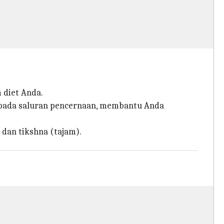
 diet Anda.
 pada saluran pencernaan, membantu Anda
dan tikshna (tajam).