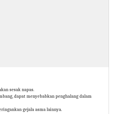
kan sesak napas.
imbang, dapat menyebabkan penghalang dalam
ringankan gejala asma lainnya.