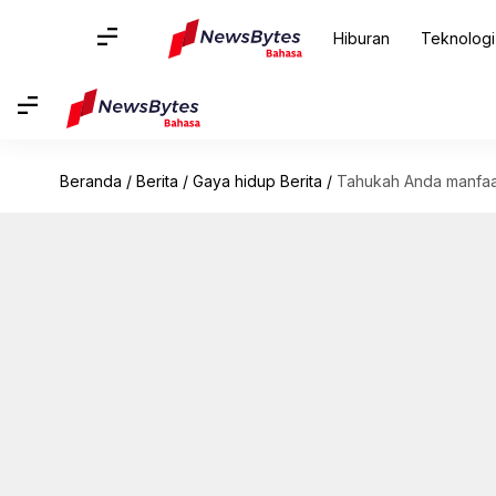
Hiburan
Teknologi
Beranda
/
Berita
/
Gaya hidup Berita
/
Tahukah Anda manfaat 