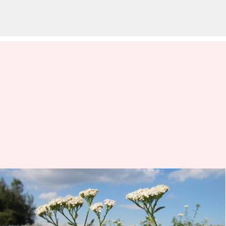
Daun seribu: Tanaman kuno
dengan manfaat kesehatan
yang luar biasa