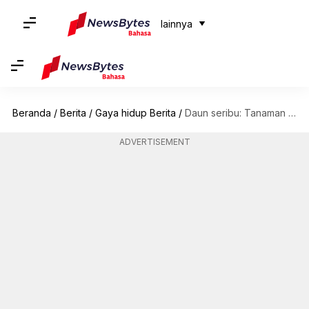
lainnya
Beranda
/
Berita
/
Gaya hidup Berita
/
Daun seribu: Tanaman kuno dengan manfaat kesehatan yang luar biasa
ADVERTISEMENT