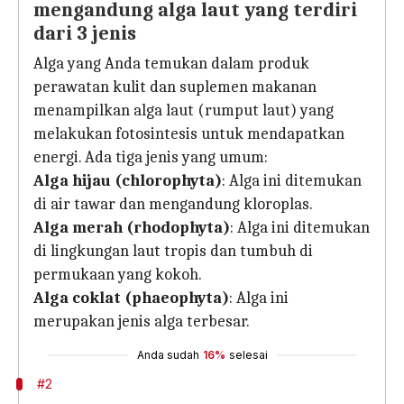
mengandung alga laut yang terdiri
dari 3 jenis
Alga yang Anda temukan dalam produk
perawatan kulit dan suplemen makanan
menampilkan alga laut (rumput laut) yang
melakukan fotosintesis untuk mendapatkan
energi. Ada tiga jenis yang umum:
Alga hijau (chlorophyta)
: Alga ini ditemukan
di air tawar dan mengandung kloroplas.
Alga merah (rhodophyta)
: Alga ini ditemukan
di lingkungan laut tropis dan tumbuh di
permukaan yang kokoh.
Alga coklat (phaeophyta)
: Alga ini
merupakan jenis alga terbesar.
Anda sudah
16%
selesai
#2