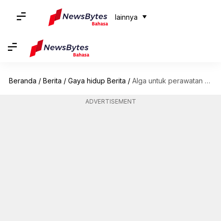
lainnya
Beranda
/
Berita
/
Gaya hidup Berita
/
Alga untuk perawatan kulit: Manfaat dan cara menggunakannya
ADVERTISEMENT