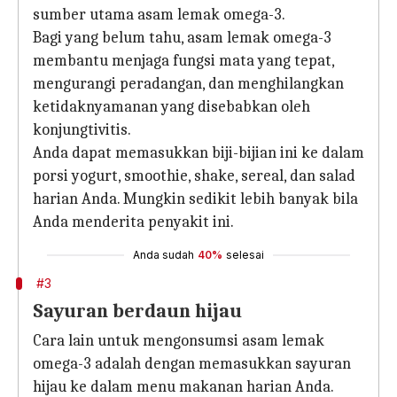
sumber utama asam lemak omega-3.
Bagi yang belum tahu, asam lemak omega-3
membantu menjaga fungsi mata yang tepat,
mengurangi peradangan, dan menghilangkan
ketidaknyamanan yang disebabkan oleh
konjungtivitis.
Anda dapat memasukkan biji-bijian ini ke dalam
porsi yogurt, smoothie, shake, sereal, dan salad
harian Anda. Mungkin sedikit lebih banyak bila
Anda menderita penyakit ini.
Anda sudah
40%
selesai
#3
Sayuran berdaun hijau
Cara lain untuk mengonsumsi asam lemak
omega-3 adalah dengan memasukkan sayuran
hijau ke dalam menu makanan harian Anda.