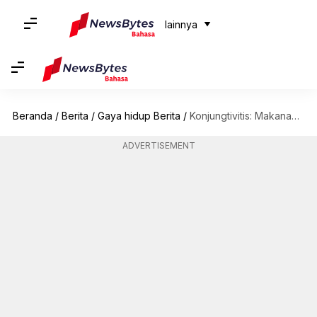
lainnya
Beranda
/
Berita
/
Gaya hidup Berita
/
Konjungtivitis: Makanan yang membantu penyembuhan infeksi mata ini
ADVERTISEMENT