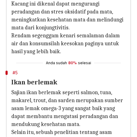
Kacang ini dikenal dapat mengurangi
peradangan dan stres oksidatif pada mata,
meningkatkan kesehatan mata dan melindungi
mata dari konjungtivitis.
Rendam segenggam kenari semalaman dalam
air dan konsumsilah keesokan paginya untuk
hasil yang lebih baik.
Anda sudah
80%
selesai
#5
Ikan berlemak
Sajian ikan berlemak seperti salmon, tuna,
makarel, trout, dan sarden merupakan sumber
asam lemak omega-3 yang sangat baik yang
dapat membantu mengatasi peradangan dan
mendukung kesehatan mata.
Selain itu, sebuah penelitian tentang asam