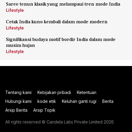
Saree tenun klasik yang melampaui tren mode India
Lifestyle
Cetak India kuno kembali dalam mode modern
Lifestyle
Signifikansi budaya motif bordir India dalam mode
musim hujan
Lifestyle
Tentang kami
Kebijakan pribadi
Ketentuan
Hubungi kami
kode etik
Keluhan ganti rugi
Berita
Arsip Berita
Arsip Topik
All rights reserved © Candela Labs Private Limited 2026