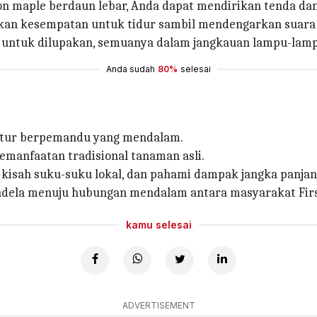
hon maple berdaun lebar, Anda dapat mendirikan tenda d
an kesempatan untuk tidur sambil mendengarkan suara 
 untuk dilupakan, semuanya dalam jangkauan lampu-lamp
Anda sudah
80%
selesai
an tur berpemandu yang mendalam.
pemanfaatan tradisional tanaman asli.
kisah suku-suku lokal, dan pahami dampak jangka panja
ela menuju hubungan mendalam antara masyarakat First
kamu selesai
ADVERTISEMENT