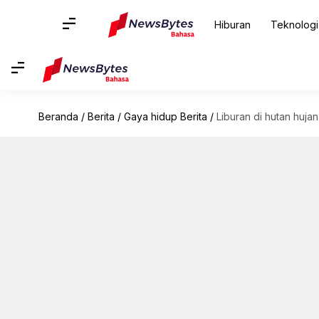
Hiburan
Teknologi
Beranda
/
Berita
/
Gaya hidup Berita
/
Liburan di hutan huj