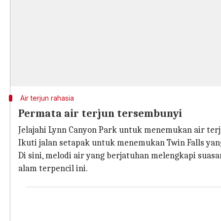
Air terjun rahasia
Permata air terjun tersembunyi
Jelajahi Lynn Canyon Park untuk menemukan air terju
Ikuti jalan setapak untuk menemukan Twin Falls yan
Di sini, melodi air yang berjatuhan melengkapi sua
alam terpencil ini.