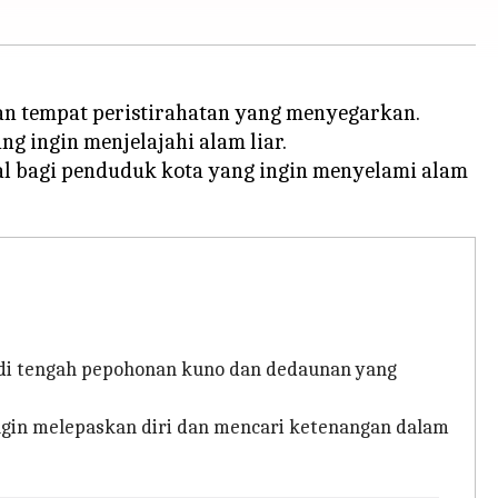
an tempat peristirahatan yang menyegarkan.
g ingin menjelajahi alam liar.
eal bagi penduduk kota yang ingin menyelami alam
n di tengah pepohonan kuno dan dedaunan yang
ingin melepaskan diri dan mencari ketenangan dalam