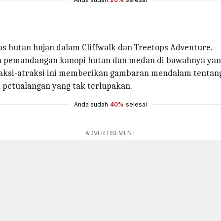
tas hutan hujan dalam Cliffwalk dan Treetops Adventure.
an pemandangan kanopi hutan dan medan di bawahnya ya
atraksi-atraksi ini memberikan gambaran mendalam tentan
petualangan yang tak terlupakan.
Anda sudah
40%
selesai
ADVERTISEMENT