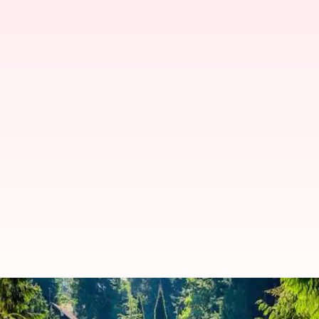
Liburan di hutan hujan Vancouv