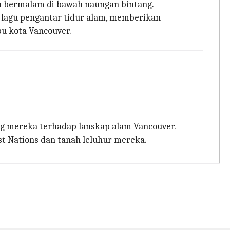
an bermalam di bawah naungan bintang.
lagu pengantar tidur alam, memberikan
u kota Vancouver.
ng mereka terhadap lanskap alam Vancouver.
 Nations dan tanah leluhur mereka.