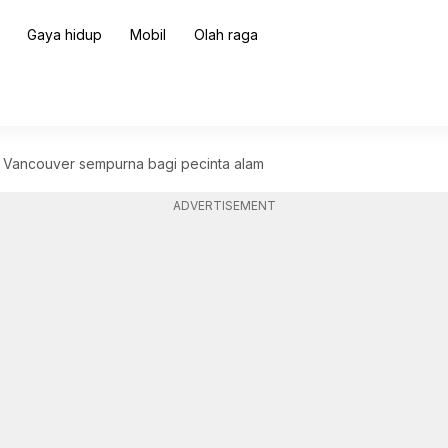
Gaya hidup
Mobil
Olah raga
an Vancouver sempurna bagi pecinta alam
ADVERTISEMENT