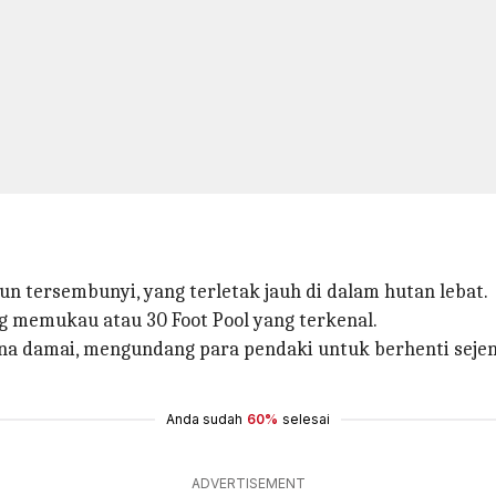
n tersembunyi, yang terletak jauh di dalam hutan lebat.
g memukau atau 30 Foot Pool yang terkenal.
sana damai, mengundang para pendaki untuk berhenti sej
Anda sudah
60%
selesai
ADVERTISEMENT