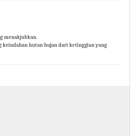
ng menakjubkan.
g keindahan hutan hujan dari ketinggian yang