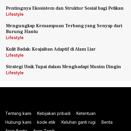
Pentingnya Ekosistem dan Struktur Sosial bagi Pelikan
Lifestyle
Mengungkap Kemampuan Terbang yang Senyap dari
Burung Hantu
Lifestyle
Kulit Badak: Keajaiban Adaptif di Alam Liar
Lifestyle
Strategi Unik Tupai dalam Menghadapi Musim Dingin
Lifestyle
Tentang kami
Kebijakan pribadi
Ketentuan
Hubungi kami
kode etik
Keluhan ganti rugi
Berita
Arsip Berita
Arsip Topik