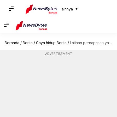
lainnya
Beranda
/
Berita
/
Gaya hidup Berita
/
Latihan pernapasan yang efektif untuk pasien asma
ADVERTISEMENT