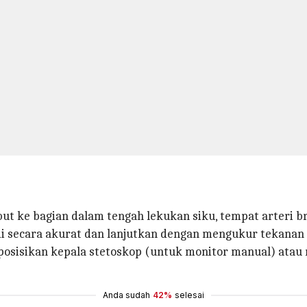
but ke bagian dalam tengah lekukan siku, tempat arteri br
i secara akurat dan lanjutkan dengan mengukur tekanan
posisikan kepala stetoskop (untuk monitor manual) atau m
Anda sudah
42%
selesai