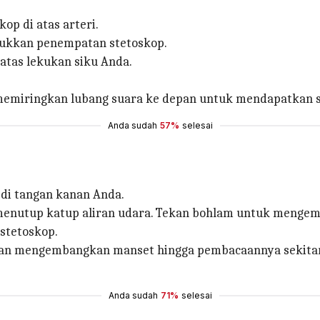
op di atas arteri.
ukkan penempatan stetoskop.
 atas lekukan siku Anda.
t memiringkan lubang suara ke depan untuk mendapatkan s
Anda sudah
57%
selesai
 di tangan kanan Anda.
menutup katup aliran udara. Tekan bohlam untuk menge
stetoskop.
an mengembangkan manset hingga pembacaannya sekitar 30
Anda sudah
71%
selesai