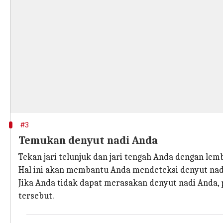
#3
Temukan denyut nadi Anda
Tekan jari telunjuk dan jari tengah Anda dengan lem
Hal ini akan membantu Anda mendeteksi denyut nad
Jika Anda tidak dapat merasakan denyut nadi Anda, 
tersebut.