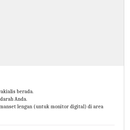
akialis berada.
 darah Anda.
anset lengan (untuk monitor digital) di area