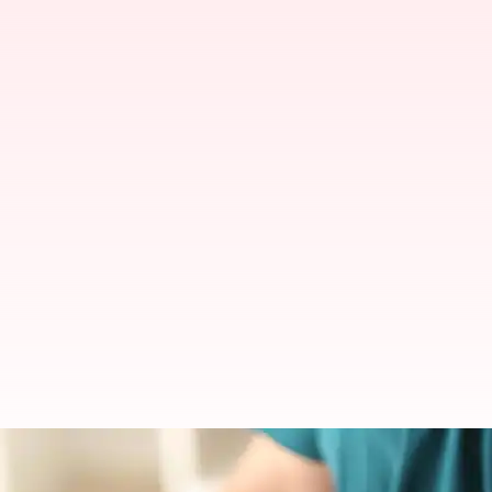
Begini cara mengukur tekanan d