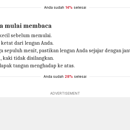
Anda sudah
14%
selesai
da mulai membaca
kecil sebelum memulai.
ketat dari lengan Anda.
a sepuluh menit, pastikan lengan Anda sejajar dengan jan
kaki tidak disilangkan.
elapak tangan menghadap ke atas.
Anda sudah
28%
selesai
ADVERTISEMENT