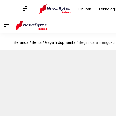
Hiburan
Teknologi
Beranda
/
Berita
/
Gaya hidup Berita
/
Begini cara menguku