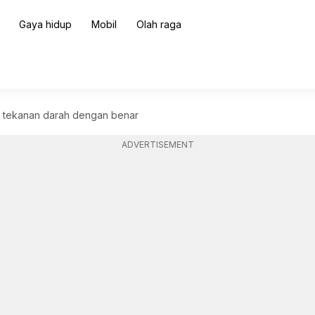
Gaya hidup
Mobil
Olah raga
r tekanan darah dengan benar
ADVERTISEMENT