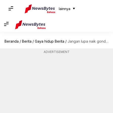
lainnya
Beranda
/
Berita
/
Gaya hidup Berita
/
Jangan lupa naik gondola saat berada di Venesia
ADVERTISEMENT