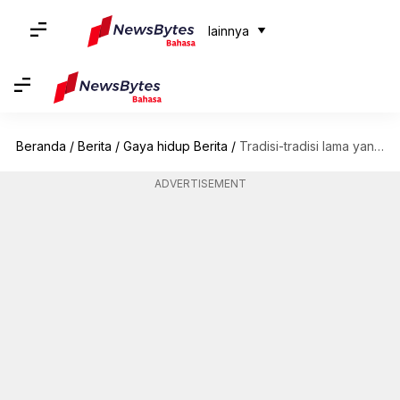
lainnya
Beranda
/
Berita
/
Gaya hidup Berita
/
Tradisi-tradisi lama yang membuat wanita India tetap kuat dan sehat
ADVERTISEMENT