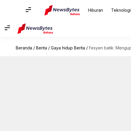
Hiburan
Teknologi
Beranda
/
Berita
/
Gaya hidup Berita
/
Fesyen batik: Mengupa