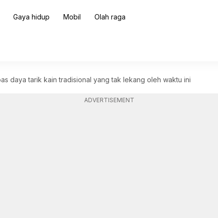
Gaya hidup
Mobil
Olah raga
s daya tarik kain tradisional yang tak lekang oleh waktu ini
ADVERTISEMENT