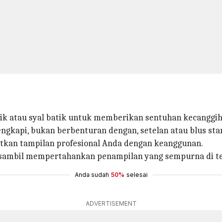
ik atau syal batik untuk memberikan sentuhan kecanggih
ngkapi, bukan berbenturan dengan, setelan atau blus sta
atkan tampilan profesional Anda dengan keanggunan.
 sambil mempertahankan penampilan yang sempurna di te
Anda sudah
50%
selesai
ADVERTISEMENT