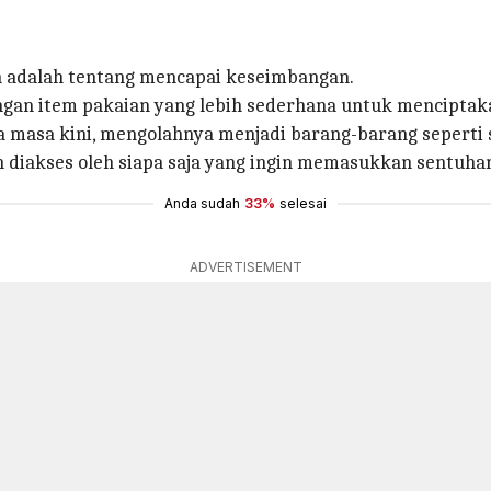
 adalah tentang mencapai keseimbangan.
engan item pakaian yang lebih sederhana untuk menciptak
 masa kini, mengolahnya menjadi barang-barang seperti s
iakses oleh siapa saja yang ingin memasukkan sentuhan 
Anda sudah
33%
selesai
ADVERTISEMENT