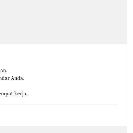
an.
ndar Anda.
mpat kerja.