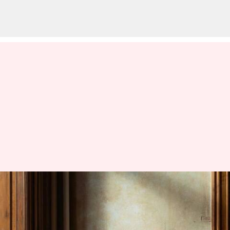
Cara Menjaga Rumah Anda
Tetap Segar Dan Bersih Selama
Musim Hujan