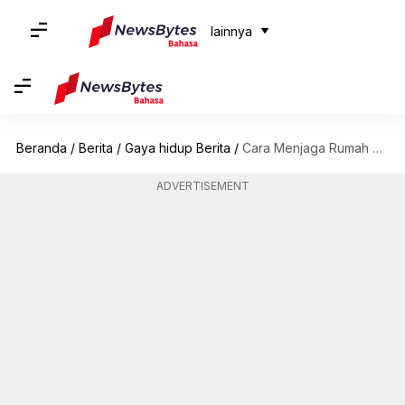
lainnya
Beranda
/
Berita
/
Gaya hidup Berita
/
Cara Menjaga Rumah Anda Tetap Segar Dan Bersih Selama Musim Hujan
ADVERTISEMENT