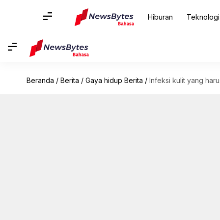
Hiburan
Teknologi
Beranda
/
Berita
/
Gaya hidup Berita
/
Infeksi kulit yang ha