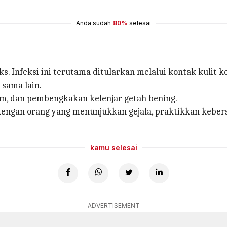
Anda sudah
80%
selesai
leks. Infeksi ini terutama ditularkan melalui kontak kuli
sama lain.
m, dan pembengkakan kelenjar getah bening.
dengan orang yang menunjukkan gejala, praktikkan kebers
kamu selesai
ADVERTISEMENT