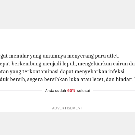
sangat menular yang umumnya menyerang para atlet.
 cepat berkembang menjadi lepuh, mengeluarkan cairan 
latan yang terkontaminasi dapat menyebarkan infeksi.
k bersih, segera bersihkan luka atau lecet, dan hindari 
Anda sudah
60%
selesai
ADVERTISEMENT