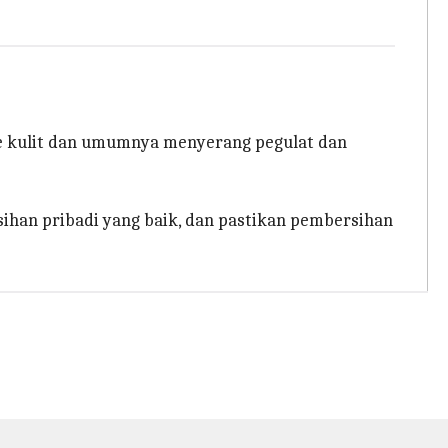
t ke kulit dan umumnya menyerang pegulat dan
ihan pribadi yang baik, dan pastikan pembersihan