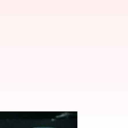
dai di gym