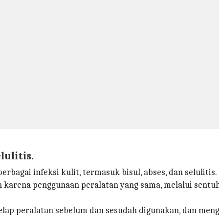
lulitis.
agai infeksi kulit, termasuk bisul, abses, dan selulitis.
h karena penggunaan peralatan yang sama, melalui sentu
lap peralatan sebelum dan sesudah digunakan, dan meng