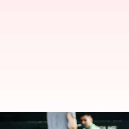
Infeksi kulit yang harus diwaspa