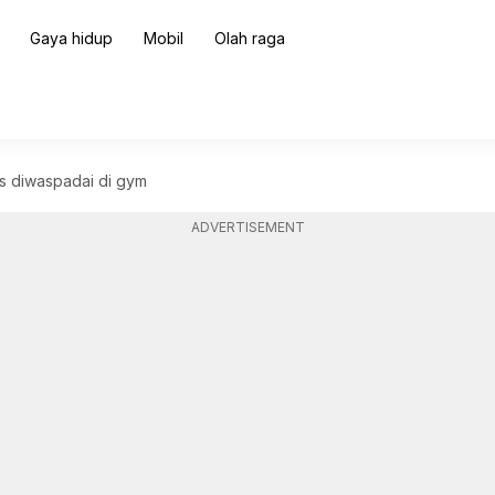
Gaya hidup
Mobil
Olah raga
rus diwaspadai di gym
ADVERTISEMENT