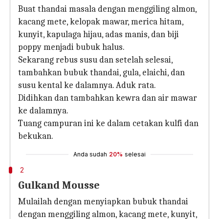
Buat thandai masala dengan menggiling almon,
kacang mete, kelopak mawar, merica hitam,
kunyit, kapulaga hijau, adas manis, dan biji
poppy menjadi bubuk halus.
Sekarang rebus susu dan setelah selesai,
tambahkan bubuk thandai, gula, elaichi, dan
susu kental ke dalamnya. Aduk rata.
Didihkan dan tambahkan kewra dan air mawar
ke dalamnya.
Tuang campuran ini ke dalam cetakan kulfi dan
bekukan.
Anda sudah
20%
selesai
2
Gulkand Mousse
Mulailah dengan menyiapkan bubuk thandai
dengan menggiling almon, kacang mete, kunyit,