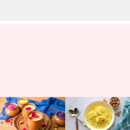
Holi 2023: Rayakan lebih manis
dengan resep-resep hidangan
penutup ini