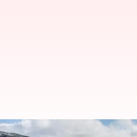
Hal-hal penting seputar mendaki 