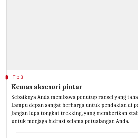
Tip 3
Kemas aksesori pintar
Sebaiknya Anda membawa penutup ransel yang tahan 
Lampu depan sangat berharga untuk pendakian di pag
Jangan lupa tongkat trekking, yang memberikan stabi
untuk menjaga hidrasi selama petualangan Anda.