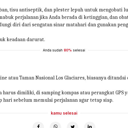
n, tisu antiseptik, dan plester lepuh untuk mengobati lu
mabuk perjalanan jika Anda berada di ketinggian, dan oba
dungi diri dari sengatan sinar matahari dan gunakan pen
tuk keadaan darurat.
Anda sudah
80%
selesai
Paine atau Taman Nasional Los Glaciares, biasanya ditanda
da harus dimiliki, di samping kompas atau perangkat GPS 
p hari sebelum memulai perjalanan agar tetap siap.
kamu selesai