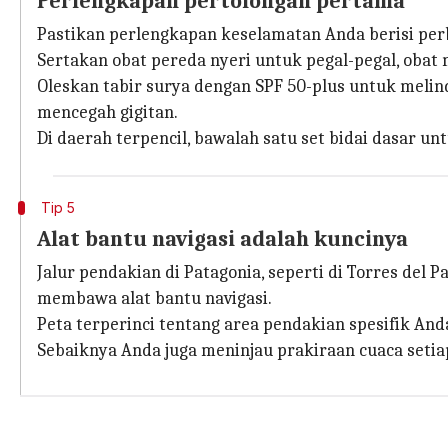
Perlengkapan pertolongan pertama
Pastikan perlengkapan keselamatan Anda berisi perba
Sertakan obat pereda nyeri untuk pegal-pegal, obat 
Oleskan tabir surya dengan SPF 50-plus untuk melin
mencegah gigitan.
Di daerah terpencil, bawalah satu set bidai dasar un
Tip 5
Alat bantu navigasi adalah kuncinya
Jalur pendakian di Patagonia, seperti di Torres del 
membawa alat bantu navigasi.
Peta terperinci tentang area pendakian spesifik An
Sebaiknya Anda juga meninjau prakiraan cuaca setia