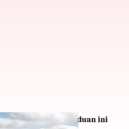
Patagonia: Lihat panduan ini