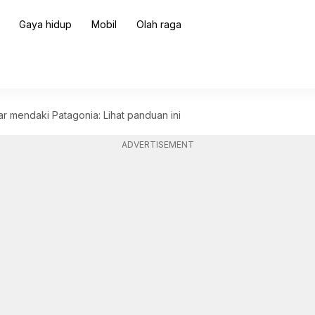
Gaya hidup
Mobil
Olah raga
ar mendaki Patagonia: Lihat panduan ini
ADVERTISEMENT