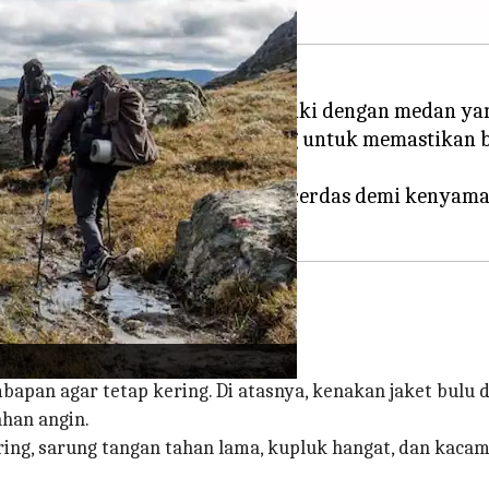
an Chili, adalah impian para pendaki dengan medan 
uhkan perencanaan yang matang untuk memastikan b
t penting untuk berkemas dengan cerdas demi kenya
ering sangatlah penting.
pan agar tetap kering. Di atasnya, kenakan jaket bulu do
ahan angin.
ing, sarung tangan tahan lama, kupluk hangat, dan kacam