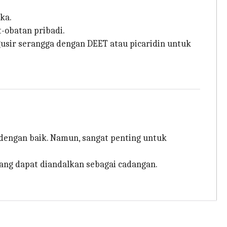
ka.
t-obatan pribadi.
gusir serangga dengan DEET atau picaridin untuk
i dengan baik. Namun, sangat penting untuk
yang dapat diandalkan sebagai cadangan.