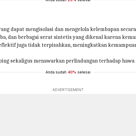
ng dapat mengisolasi dan mengelola kelembapan secara 
mba, dan berbagai serat sintetis yang dikenal karena 
n reflektif juga tidak terpisahkan, meningkatkan kemam
ing sekaligus menawarkan perlindungan terhadap hawa 
Anda sudah
40%
selesai
ADVERTISEMENT