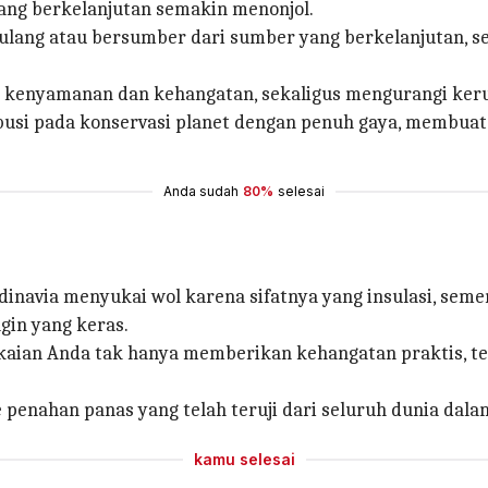
ang berkelanjutan semakin menonjol.
 ulang atau bersumber dari sumber yang berkelanjutan, se
tu kenyamanan dan kehangatan, sekaligus mengurangi ker
ibusi pada konservasi planet dengan penuh gaya, membuat
Anda sudah
80%
selesai
dinavia menyukai wol karena sifatnya yang insulasi, sem
gin yang keras.
kaian Anda tak hanya memberikan kehangatan praktis, 
enahan panas yang telah teruji dari seluruh dunia dala
kamu selesai