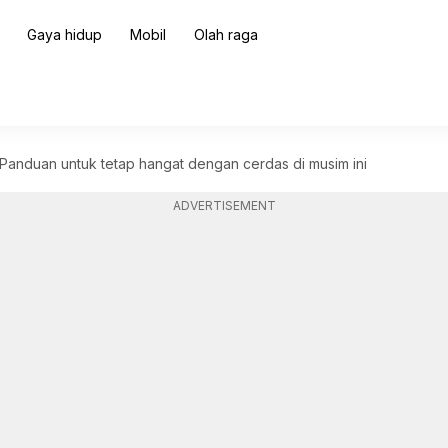
Gaya hidup
Mobil
Olah raga
 Panduan untuk tetap hangat dengan cerdas di musim ini
ADVERTISEMENT