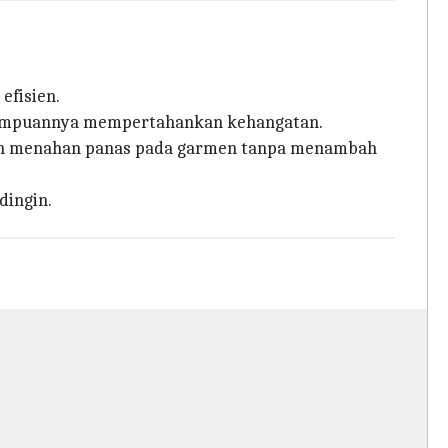
efisien.
kemampuannya mempertahankan kehangatan.
puan menahan panas pada garmen tanpa menambah
dingin.