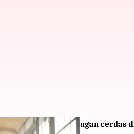
tuk tetap hangat dengan cerdas d