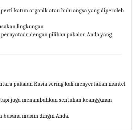
perti katun organik atau bulu angsa yang diperoleh
usakan lingkungan.
 pernyataan dengan pilihan pakaian Anda yang
entara pakaian Rusia sering kali menyertakan mantel
tetapi juga menambahkan sentuhan keanggunan
m busana musim dingin Anda.