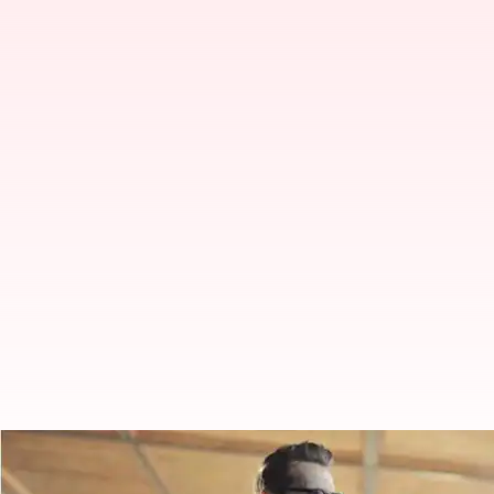
Fesyen musim dingin: Panduan un