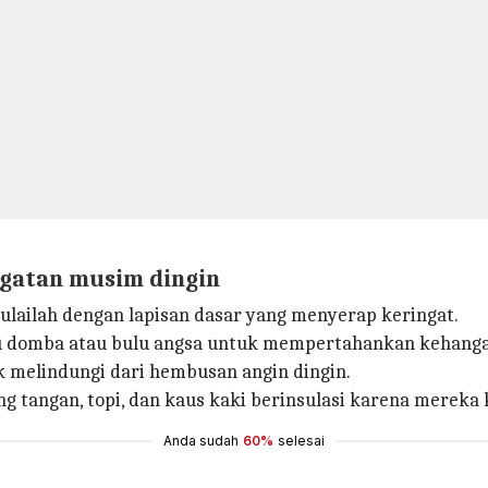
gatan musim dingin
ulailah dengan lapisan dasar yang menyerap keringat.
ulu domba atau bulu angsa untuk mempertahankan kehanga
k melindungi dari hembusan angin dingin.
g tangan, topi, dan kaus kaki berinsulasi karena mereka
Anda sudah
60%
selesai