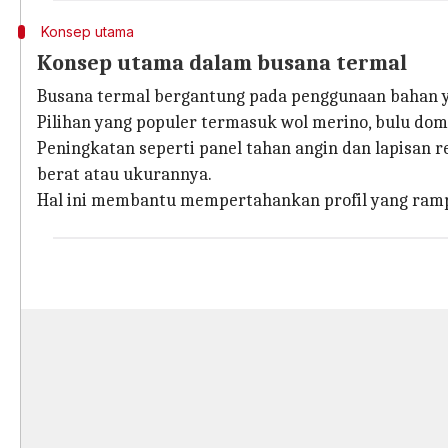
Konsep utama
Konsep utama dalam busana termal
Busana termal bergantung pada penggunaan bahan ya
Pilihan yang populer termasuk wol merino, bulu do
Peningkatan seperti panel tahan angin dan lapisa
berat atau ukurannya.
Hal ini membantu mempertahankan profil yang ramp