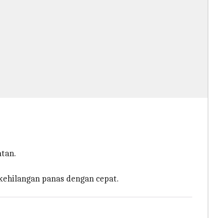
tan.
 kehilangan panas dengan cepat.