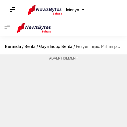
lainnya
Beranda
/
Berita
/
Gaya hidup Berita
/
Fesyen hijau: Pilihan pakaian kasual yang tepat untuk digunakan
ADVERTISEMENT