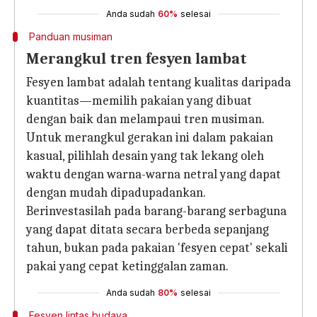
Anda sudah
60%
selesai
Panduan musiman
Merangkul tren fesyen lambat
Fesyen lambat adalah tentang kualitas daripada
kuantitas—memilih pakaian yang dibuat
dengan baik dan melampaui tren musiman.
Untuk merangkul gerakan ini dalam pakaian
kasual, pilihlah desain yang tak lekang oleh
waktu dengan warna-warna netral yang dapat
dengan mudah dipadupadankan.
Berinvestasilah pada barang-barang serbaguna
yang dapat ditata secara berbeda sepanjang
tahun, bukan pada pakaian 'fesyen cepat' sekali
pakai yang cepat ketinggalan zaman.
Anda sudah
80%
selesai
Fesyen lintas budaya