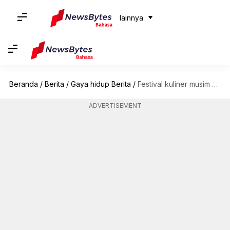
lainnya
Beranda
/
Berita
/
Gaya hidup Berita
/
Festival kuliner musim dingin di Montreal
ADVERTISEMENT