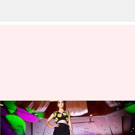
Faktor-faktor yang membentuk
masa depan industri fesyen
yang dinamis di tahun 2024