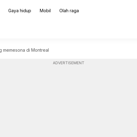
Gaya hidup
Mobil
Olah raga
ng memesona di Montreal
ADVERTISEMENT