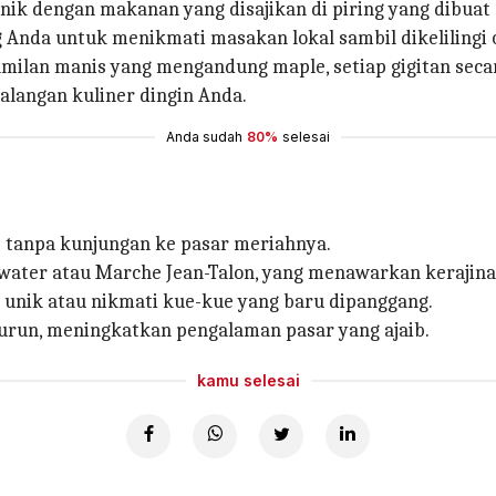
k dengan makanan yang disajikan di piring yang dibuat d
 Anda untuk menikmati masakan lokal sambil dikelilingi 
amilan manis yang mengandung maple, setiap gigitan seca
langan kuliner dingin Anda.
Anda sudah
80%
selesai
 tanpa kunjungan ke pasar meriahnya.
Atwater atau Marche Jean-Talon, yang menawarkan kerajin
 unik atau nikmati kue-kue yang baru dipanggang.
 turun, meningkatkan pengalaman pasar yang ajaib.
kamu selesai