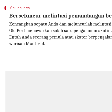
Seluncur es
Berseluncur melintasi pemandangan b
Kencangkan sepatu Anda dan meluncurlah melintasi 
Old Port menawarkan salah satu pengalaman skating
Entah Anda seorang pemula atau skater berpengala
warisan Montreal.