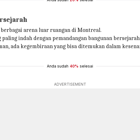
ersejarah
berbagai arena luar ruangan di Montreal.
 paling indah dengan pemandangan bangunan bersejarah da
man, ada kegembiraan yang bisa ditemukan dalam kesenan
Anda sudah
40%
selesai
ADVERTISEMENT