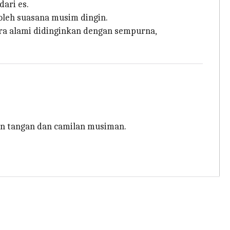
ari es.
oleh suasana musim dingin.
ra alami didinginkan dengan sempurna,
an tangan dan camilan musiman.