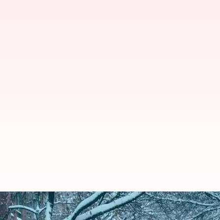
Kunjungi desa es yang memesona