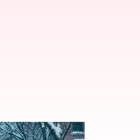
 di Montreal