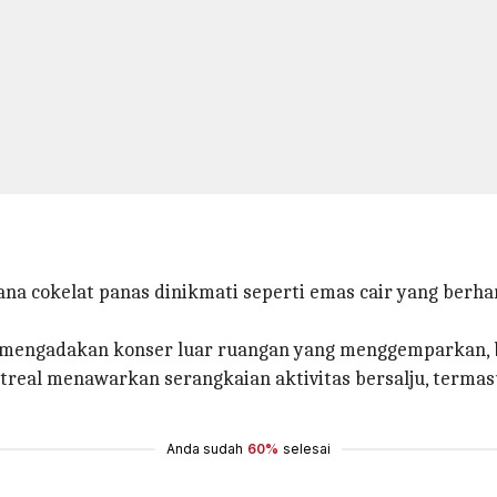
mana cokelat panas dinikmati seperti emas cair yang berh
mengadakan konser luar ruangan yang menggemparkan, ba
treal menawarkan serangkaian aktivitas bersalju, termas
Anda sudah
60%
selesai