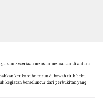
arga, dan keceriaan menular memancar di antara
hkan ketika suhu turun di bawah titik beku.
uk kegiatan berseluncur dari perbukitan yang