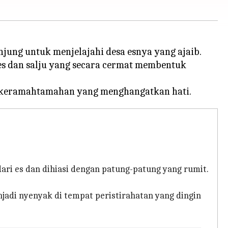
ung untuk menjelajahi desa esnya yang ajaib.
es dan salju yang secara cermat membentuk
ri es dan dihiasi dengan patung-patung yang rumit.
adi nyenyak di tempat peristirahatan yang dingin