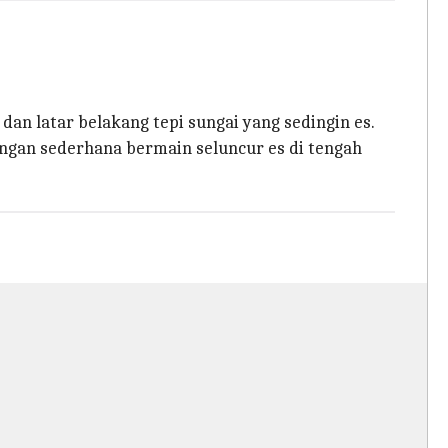
n latar belakang tepi sungai yang sedingin es.
gan sederhana bermain seluncur es di tengah