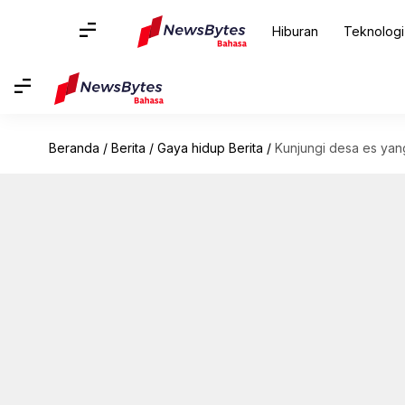
Hiburan
Teknologi
Beranda
/
Berita
/
Gaya hidup Berita
/
Kunjungi desa es ya