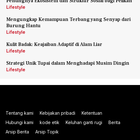
Pentingnya Ekosistem dan Struktur Sosial bagi Pelikan
Lifestyle
Mengungkap Kemampuan Terbang yang Senyap dari
Burung Hantu
Lifestyle
Kulit Badak: Keajaiban Adaptif di Alam Liar
Lifestyle
Strategi Unik Tupai dalam Menghadapi Musim Dingin
Lifestyle
Tentang kami
Kebijakan pribadi
Ketentuan
Hubungi kami
kode etik
Keluhan ganti rugi
Berita
Arsip Berita
Arsip Topik