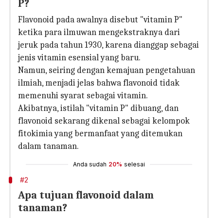
P?
Flavonoid pada awalnya disebut "vitamin P"
ketika para ilmuwan mengekstraknya dari
jeruk pada tahun 1930, karena dianggap sebagai
jenis vitamin esensial yang baru.
Namun, seiring dengan kemajuan pengetahuan
ilmiah, menjadi jelas bahwa flavonoid tidak
memenuhi syarat sebagai vitamin.
Akibatnya, istilah "vitamin P" dibuang, dan
flavonoid sekarang dikenal sebagai kelompok
fitokimia yang bermanfaat yang ditemukan
dalam tanaman.
Anda sudah
20%
selesai
#2
Apa tujuan flavonoid dalam
tanaman?