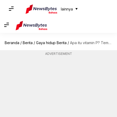
lainnya
Beranda
/
Berita
/
Gaya hidup Berita
/
Apa itu vitamin P? Temukan dalam makanan lezat ini
ADVERTISEMENT