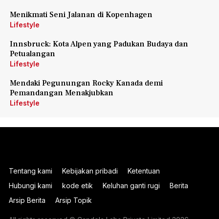
Menikmati Seni Jalanan di Kopenhagen
Lifestyle
Innsbruck: Kota Alpen yang Padukan Budaya dan
Petualangan
Lifestyle
Mendaki Pegunungan Rocky Kanada demi
Pemandangan Menakjubkan
Lifestyle
Tentang kami
Kebijakan pribadi
Ketentuan
Hubungi kami
kode etik
Keluhan ganti rugi
Berita
Arsip Berita
Arsip Topik