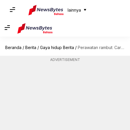
lainnya
Beranda
/
Berita
/
Gaya hidup Berita
/
Perawatan rambut: Cara menjinakkan rambut keriting
ADVERTISEMENT