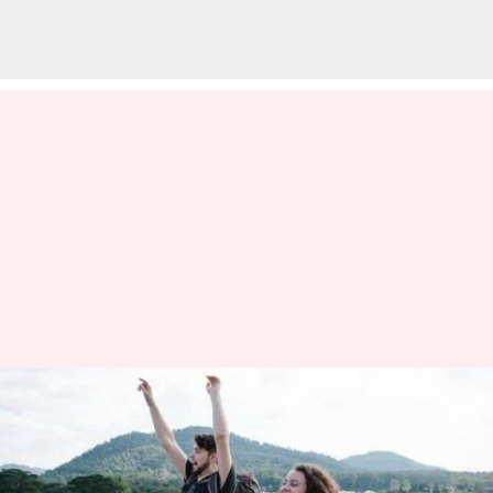
Cara Unik Untuk Merayakan
Hari Persahabatan Untuk
Hubungan Yang Langgeng