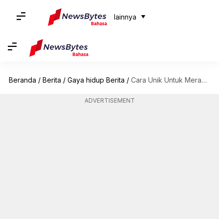
lainnya
Beranda
/
Berita
/
Gaya hidup Berita
/
Cara Unik Untuk Merayakan Hari Persahabatan Untuk Hubungan Yang Langgeng
ADVERTISEMENT