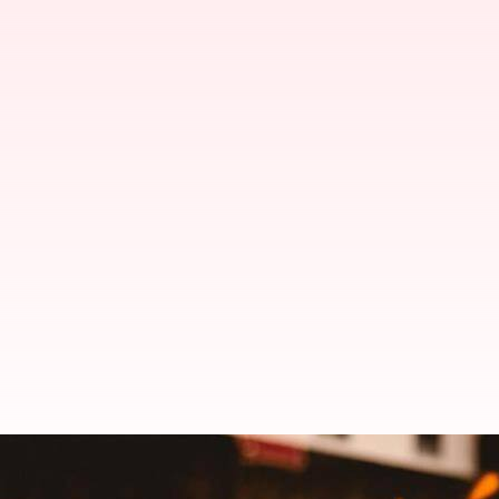
Cara Mengurangi Kebiasaan Meng