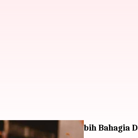
eluh dan Menjadi Lebih Bahagia 