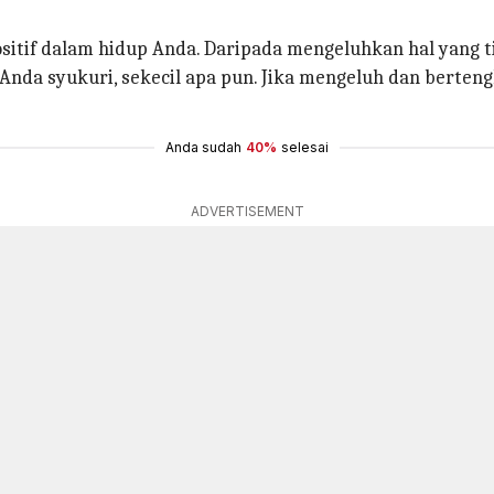
sitif dalam hidup Anda. Daripada mengeluhkan hal yang ti
g Anda syukuri, sekecil apa pun. Jika mengeluh dan berte
Anda sudah
40%
selesai
ADVERTISEMENT